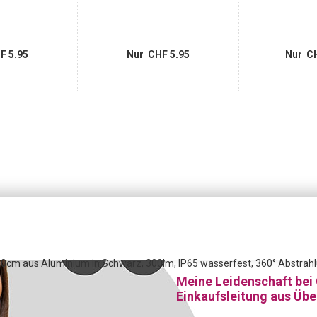
F 5.95
Nur CHF 5.95
Nur CH
cm aus Aluminium in Schwarz, 300lm, IP65 wasserfest, 360° Abstrahl
Meine Leidenschaft bei
Einkaufsleitung aus Üb