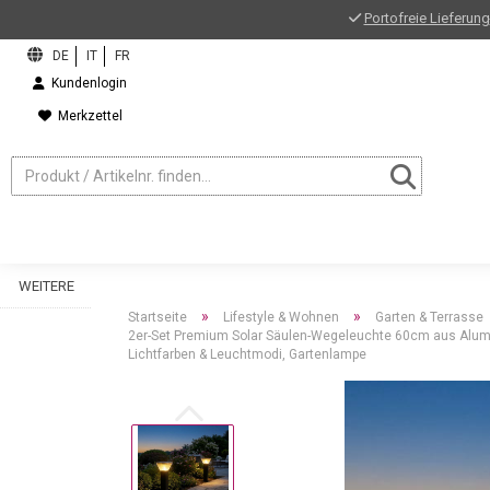
Portofreie Lieferung
Kundenlogin
Merkzettel
WEITERE
»
»
Startseite
Lifestyle & Wohnen
Garten & Terrasse
2er-Set Premium Solar Säulen-Wegeleuchte 60cm aus Alumin
Lichtfarben & Leuchtmodi, Gartenlampe