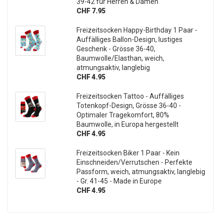
39-42 für Herren & Damen
CHF 7.95
Freizeitsocken Happy-Birthday 1 Paar -
Auffälliges Ballon-Design, lustiges
Geschenk - Grösse 36-40,
Baumwolle/Elasthan, weich,
atmungsaktiv, langlebig
CHF 4.95
Freizeitsocken Tattoo - Auffälliges
Totenkopf-Design, Grösse 36-40 -
Optimaler Tragekomfort, 80%
Baumwolle, in Europa hergestellt
CHF 4.95
Freizeitsocken Biker 1 Paar - Kein
Einschneiden/Verrutschen - Perfekte
Passform, weich, atmungsaktiv, langlebig
- Gr. 41-45 - Made in Europe
CHF 4.95