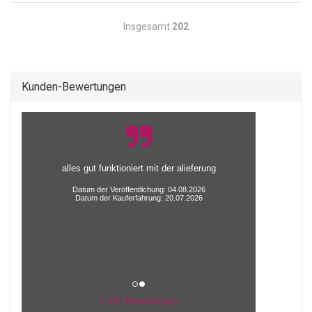
Insgesamt
202
Kunden-Bewertungen
alles gut funktioniert mit der alieferung
Datum der Veröffentlichung: 04.08.2026
Datum der Kauferfahrung: 20.07.2026
5.101 Bewertungen