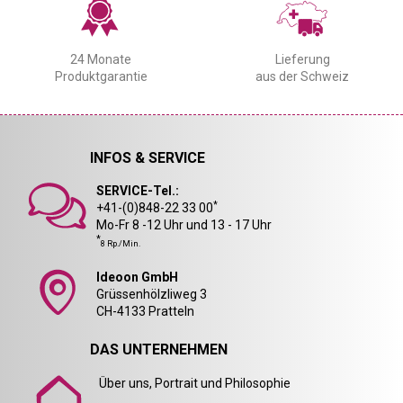
24 Monate
Lieferung
Produktgarantie
aus der Schweiz
INFOS & SERVICE
SERVICE-Tel.:
*
+41-(0)848-22 33 00
Mo-Fr 8 -12 Uhr und 13 - 17 Uhr
*
8 Rp./Min.
Ideoon GmbH
Grüssenhölzliweg 3
CH-4133 Pratteln
DAS UNTERNEHMEN
Über uns, Portrait und Philosophie