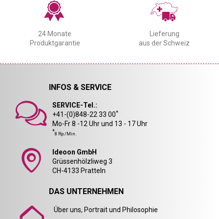
24 Monate
Lieferung
Produktgarantie
aus der Schweiz
INFOS & SERVICE
SERVICE-Tel.:
*
+41-(0)848-22 33 00
Mo-Fr 8 -12 Uhr und 13 - 17 Uhr
*
8 Rp./Min.
Ideoon GmbH
Grüssenhölzliweg 3
CH-4133 Pratteln
DAS UNTERNEHMEN
Über uns, Portrait und Philosophie