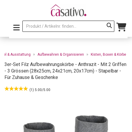
»
»
öbel & Ausstattung
Aufbewahren & Organisieren
Kisten, Boxen & Körbe
3er-Set Filz Aufbewahrungskörbe - Anthrazit - Mit 2 Griffen
- 3 Grössen (28x25cm, 24x21cm, 20x17cm) - Stapelbar -
Für Zuhause & Geschenke
(1) 5.00/5.00