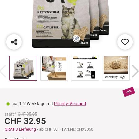
-8%
ca. 1-2 Werktage mit
Priority-Versand
3
statt
CHF 35.85
CHF 32.95
GRATIS Lieferung
- ab CHF 50.– | Art.Nr.: CHX3060