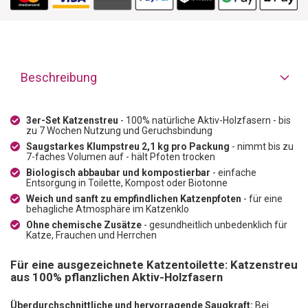
Beschreibung
3er-Set Katzenstreu
- 100% natürliche Aktiv-Holzfasern - bis
zu 7 Wochen Nutzung und Geruchsbindung
Saugstarkes Klumpstreu 2,1 kg pro Packung
- nimmt bis zu
7-faches Volumen auf - hält Pfoten trocken
Biologisch abbaubar und kompostierbar
- einfache
Entsorgung in Toilette, Kompost oder Biotonne
Weich und sanft zu empfindlichen Katzenpfoten
- für eine
behagliche Atmosphäre im Katzenklo
Ohne chemische Zusätze
- gesundheitlich unbedenklich für
Katze, Frauchen und Herrchen
Für eine ausgezeichnete Katzentoilette: Katzenstreu
aus 100% pflanzlichen Aktiv-Holzfasern
Überdurchschnittliche und hervorragende Saugkraft:
Bei