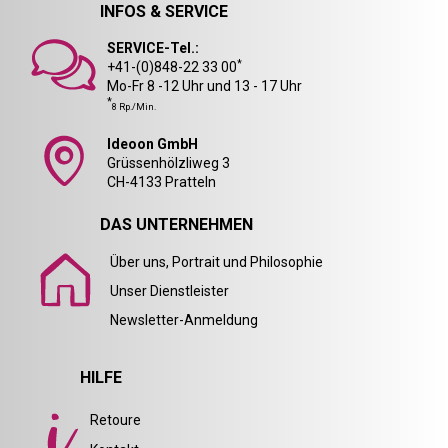
INFOS & SERVICE
SERVICE-Tel.:
*
+41-(0)848-22 33 00
Mo-Fr 8 -12 Uhr und 13 - 17 Uhr
*
8 Rp./Min.
Ideoon GmbH
Grüssenhölzliweg 3
CH-4133 Pratteln
DAS UNTERNEHMEN
Über uns, Portrait und Philosophie
Unser Dienstleister
Newsletter-Anmeldung
HILFE
Retoure