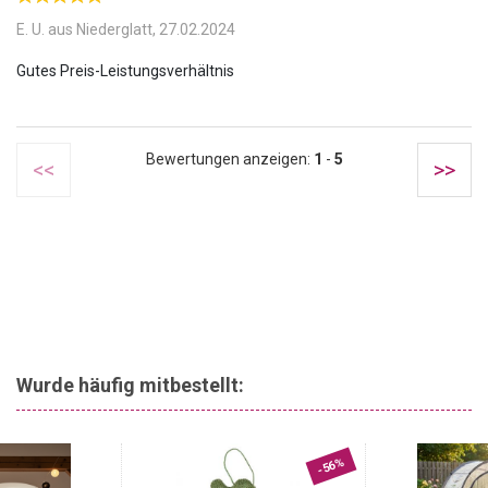
E. U. aus Niederglatt,
27.02.2024
Bewertungen anzeigen:
1
-
5
<<
>>
Wurde häufig mitbestellt:
-56%