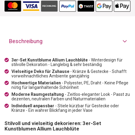
Beschreibung
3er-Set Kunstblume Allium Lauchblüte
- Winterdesign für
stilvolle Dekoration - Langlebig & sehr beständig
Vielseitige Deko für Zuhause
- Kränze & Gestecke - Schafft
vorweihnachtliches Ambiente ganzjährig
Hochwertige Materialien
- Polyester, PE, Draht - Keine Pflege
nötig für langanhaltende Schönheit
Moderne Raumgestaltung
- Zeitlos-eleganter Look - Passt zu
dezenten, neutralen Farben und Naturmaterialien
Individuell anpassbar
- Stiele kürzbar für Gestecke oder
Kränze - Ein wahrer Blickfang in jeder Vase
Stilvoll und vielseitig dekorieren: 3er-Set
Kunstblumen Allium Lauchblüte