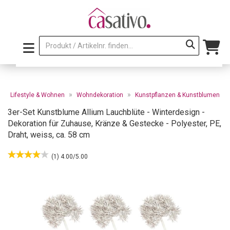
»
»
»
Lifestyle & Wohnen
Wohndekoration
Kunstpflanzen & Kunstblumen
3er-Set Kunstblume Allium Lauchblüte - Winterdesign -
Dekoration für Zuhause, Kränze & Gestecke - Polyester, PE,
Draht, weiss, ca. 58 cm
(1) 4.00/5.00