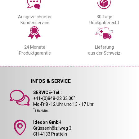
Ausgezeichneter
30 Tage
Kundenservice
Rückgaberecht
24 Monate
Lieferung
Produktgarantie
aus der Schweiz
INFOS & SERVICE
SERVICE-Tel.:
*
+41-(0)848-22 33 00
Mo-Fr 8 -12 Uhr und 13 - 17 Uhr
*
8 Rp./Min.
Ideoon GmbH
Grüssenhölzliweg 3
CH-4133 Pratteln