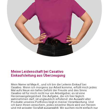
Meine Leidenschaft bei Casativo
Einkaufsleitung aus Überzeugung
Mein Name ist Maja K., und ich bin die Leiterin Einkauf bei
Casativo. Wenn ich morgens zur Arbeit komme, erfüllt mich jedes
Mal aufs Neue ein tiefes Gefühl der Freude und des Sinns.
Casativo ist für mich nicht nur ein Arbeitgeber, es ist eine
Herzensangelegenheit. Die Aufgabe, die ich hier täglich
wahrnehmen darf, ist unglaublich erfüllend: die Auswahl aller
Produkte unseres Portfolios liegt in meiner Verantwortung. Und
ich kann Ihnen versichern, jedes einzelne Stück wird von Herzen
und mit grösster Sorgfalt ausgewählt. Wir suchen nicht einfach nur