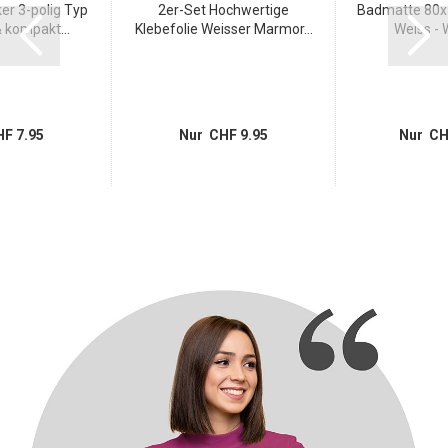
r 3-polig Typ
2er-Set Hochwertige
Badmatte 80x5
 kompakt...
Klebefolie Weisser Marmor...
Weiss - W
F 7.95
Nur CHF 9.95
Nur CH