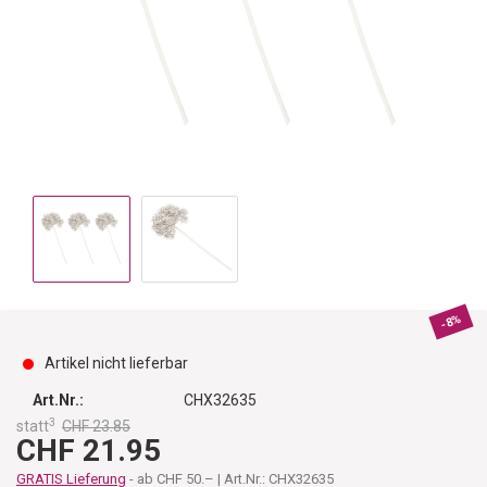
-8%
Artikel nicht lieferbar
Art.Nr.:
CHX32635
3
statt
CHF 23.85
CHF 21.95
GRATIS Lieferung
- ab CHF 50.– | Art.Nr.: CHX32635