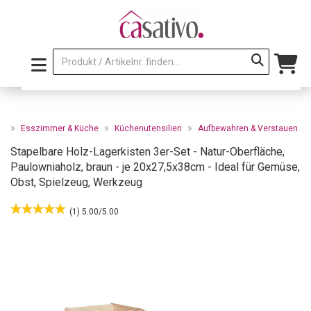
»
»
»
te
Esszimmer & Küche
Küchenutensilien
Aufbewahren & Verstauen
Stapelbare Holz-Lagerkisten 3er-Set - Natur-Oberfläche,
Paulowniaholz, braun - je 20x27,5x38cm - Ideal für Gemüse,
Obst, Spielzeug, Werkzeug
(1) 5.00/5.00