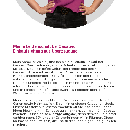
Meine Leidenschaft bei Casativo
Einkaufsleitung aus Überzeugung
Mein Name ist Maja K., und ich bin die Leiterin Einkauf bei
Casativo. Wenn ich morgens zur Arbeit komme, erfüllt mich jedes
Mal aufs Neue ein tiefes Gefühl der Freude und des Sinns.
Casativo ist für mich nicht nur ein Arbeitgeber, es ist eine
Herzensangelegenheit. Die Aufgabe, die ich hier täglich
wahrnehmen darf, ist unglaublich erfüllend: die Auswahl aller
Produkte unseres Portfolios liegt in meiner Verantwortung. Und
ich kann Ihnen versichern, jedes einzelne Stück wird von Herzen
und mit grösster Sorgfalt ausgewählt. Wir suchen nicht einfach nur
Ware – wir suchen Schätze.
Mein Fokus liegt auf praktischen Wohnaccessoires für Haus &
Garten sowie Heimtextilien. Doch hinter diesen Kategorien steckt
unsere Mission: Mit Casativo möchten wir Sie inspirieren, Ihnen
Ideen bieten, um Ihr Zuhause zu einer richtigen Wohlfühl-Oase zu
machen. Es ist eine so wichtige Aufgabe, denn denken Sie einmal
darüber nach: 90% unserer Zeit verbringen wir in Räumen. Diese
Räume sollten Orte sein, die uns stärken, beruhigen und glücklich
machen.