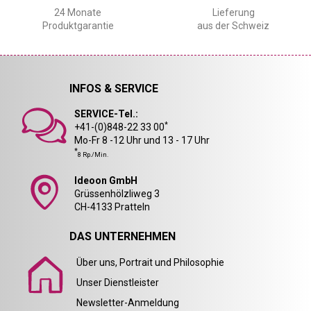
24 Monate
Lieferung
Produktgarantie
aus der Schweiz
INFOS & SERVICE
SERVICE-Tel.:
*
+41-(0)848-22 33 00
Mo-Fr 8 -12 Uhr und 13 - 17 Uhr
*
8 Rp./Min.
Ideoon GmbH
Grüssenhölzliweg 3
CH-4133 Pratteln
DAS UNTERNEHMEN
Über uns, Portrait und Philosophie
Unser Dienstleister
Newsletter-Anmeldung