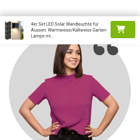
4er Set LED Solar Wandleuchte für
Aussen: Warmweiss/Kaltweiss Garten-
Lampe mi...