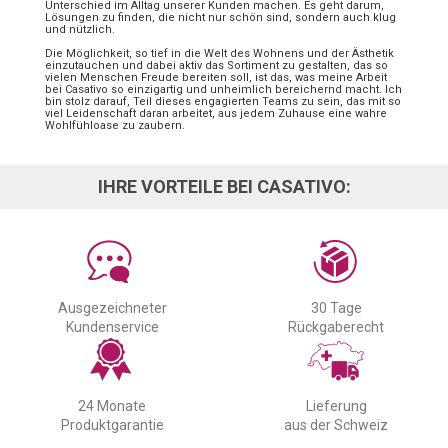
Unterschied im Alltag unserer Kunden machen. Es geht darum,
Lösungen zu finden, die nicht nur schön sind, sondern auch klug
und nützlich.
Die Möglichkeit, so tief in die Welt des Wohnens und der Ästhetik
einzutauchen und dabei aktiv das Sortiment zu gestalten, das so
vielen Menschen Freude bereiten soll, ist das, was meine Arbeit
bei Casativo so einzigartig und unheimlich bereichernd macht. Ich
bin stolz darauf, Teil dieses engagierten Teams zu sein, das mit so
viel Leidenschaft daran arbeitet, aus jedem Zuhause eine wahre
Wohlfühloase zu zaubern.
IHRE VORTEILE BEI CASATIVO:
Ausgezeichneter
30 Tage
Kundenservice
Rückgaberecht
24 Monate
Lieferung
Produktgarantie
aus der Schweiz