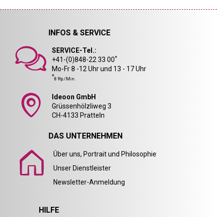
INFOS & SERVICE
SERVICE-Tel.:
*
+41-(0)848-22 33 00
Mo-Fr 8 -12 Uhr und 13 - 17 Uhr
*
8 Rp./Min.
Ideoon GmbH
Grüssenhölzliweg 3
CH-4133 Pratteln
DAS UNTERNEHMEN
Über uns, Portrait und Philosophie
Unser Dienstleister
Newsletter-Anmeldung
HILFE