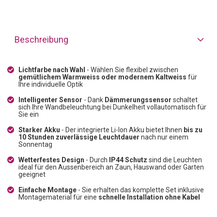
Beschreibung
Lichtfarbe nach Wahl
- Wählen Sie flexibel zwischen
gemütlichem Warmweiss oder modernem Kaltweiss
für
Ihre individuelle Optik
Intelligenter Sensor
- Dank
Dämmerungssensor
schaltet
sich Ihre Wandbeleuchtung bei Dunkelheit vollautomatisch für
Sie ein
Starker Akku
- Der integrierte Li-Ion Akku bietet Ihnen
bis zu
10 Stunden zuverlässige Leuchtdauer
nach nur einem
Sonnentag
Wetterfestes Design
- Durch
IP44 Schutz
sind die Leuchten
ideal für den Aussenbereich an Zaun, Hauswand oder Garten
geeignet
Einfache Montage
- Sie erhalten das komplette Set inklusive
Montagematerial für eine
schnelle Installation ohne Kabel