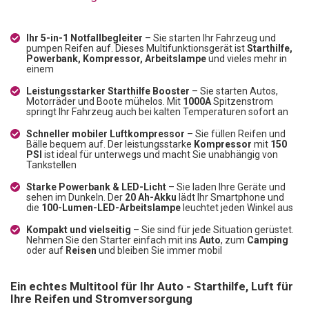
Ihr 5-in-1 Notfallbegleiter
– Sie starten Ihr Fahrzeug und
pumpen Reifen auf. Dieses Multifunktionsgerät ist
Starthilfe,
Powerbank, Kompressor, Arbeitslampe
und vieles mehr in
einem
Leistungsstarker Starthilfe Booster
– Sie starten Autos,
Motorräder und Boote mühelos. Mit
1000A
Spitzenstrom
springt Ihr Fahrzeug auch bei kalten Temperaturen sofort an
Schneller mobiler Luftkompressor
– Sie füllen Reifen und
Bälle bequem auf. Der leistungsstarke
Kompressor
mit
150
PSI
ist ideal für unterwegs und macht Sie unabhängig von
Tankstellen
Starke Powerbank & LED-Licht
– Sie laden Ihre Geräte und
sehen im Dunkeln. Der
20 Ah-Akku
lädt Ihr Smartphone und
die
100-Lumen-LED-Arbeitslampe
leuchtet jeden Winkel aus
Kompakt und vielseitig
– Sie sind für jede Situation gerüstet.
Nehmen Sie den Starter einfach mit ins
Auto
, zum
Camping
oder auf
Reisen
und bleiben Sie immer mobil
Ein echtes Multitool für Ihr Auto - Starthilfe, Luft für
Ihre Reifen und Stromversorgung