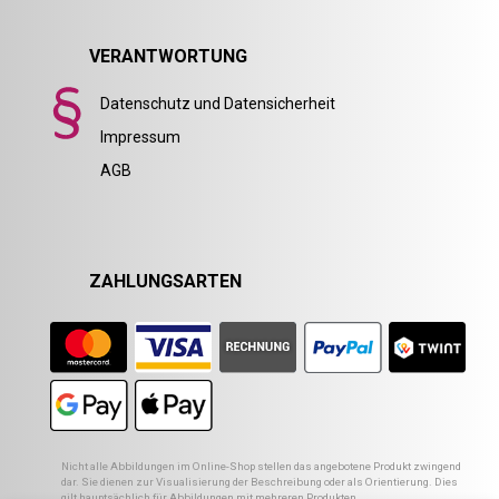
VERANTWORTUNG
Datenschutz und Datensicherheit
Impressum
AGB
ZAHLUNGSARTEN
Nicht alle Abbildungen im Online-Shop stellen das angebotene Produkt zwingend
dar. Sie dienen zur Visualisierung der Beschreibung oder als Orientierung. Dies
gilt hauptsächlich für Abbildungen mit mehreren Produkten.