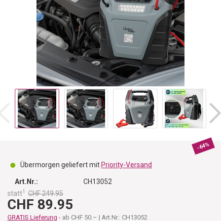
-64%
Übermorgen geliefert mit
Priority-Versand
Art.Nr.:
CH13052
1
statt
CHF 249.95
CHF 89.95
GRATIS Lieferung
- ab CHF 50.– | Art.Nr.: CH13052