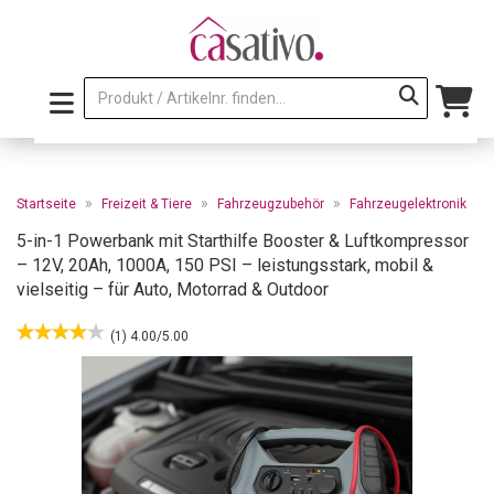
»
»
»
Startseite
Freizeit & Tiere
Fahrzeugzubehör
Fahrzeugelektronik
5-in-1 Powerbank mit Starthilfe Booster & Luftkompressor
– 12V, 20Ah, 1000A, 150 PSI – leistungsstark, mobil &
vielseitig – für Auto, Motorrad & Outdoor
(1) 4.00/5.00