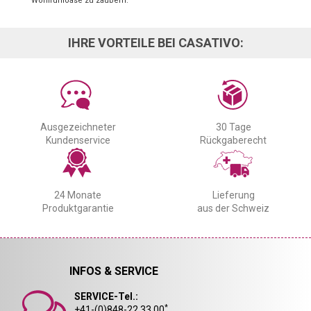
Wohlfühloase zu zaubern.
IHRE VORTEILE BEI CASATIVO:
Ausgezeichneter
30 Tage
Kundenservice
Rückgaberecht
24 Monate
Lieferung
Produktgarantie
aus der Schweiz
INFOS & SERVICE
SERVICE-Tel.:
*
+41-(0)848-22 33 00