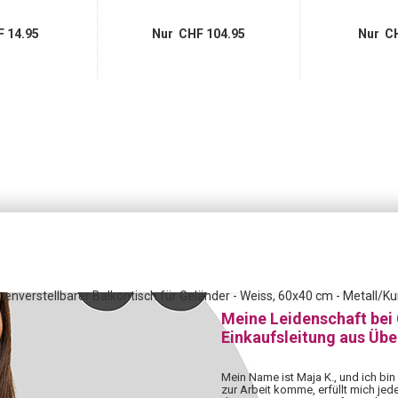
 14.95
Nur CHF 104.95
Nur CH
henverstellbarer Balkontisch für Geländer - Weiss, 60x40 cm - Metall/Ku
Meine Leidenschaft bei
Einkaufsleitung aus Üb
Mein Name ist Maja K., und ich bin
zur Arbeit komme, erfüllt mich jed