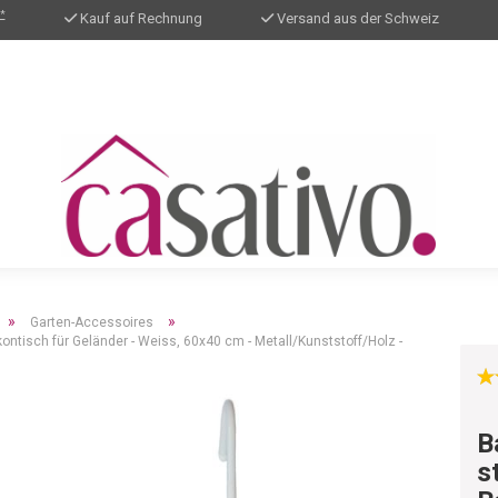
*
Kauf auf Rechnung
Versand aus der Schweiz
»
»
Garten-Accessoires
kontisch für Geländer - Weiss, 60x40 cm - Metall/Kunststoff/Holz -
B
s