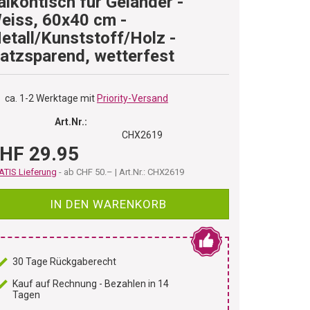
alkontisch für Geländer -
eiss, 60x40 cm -
etall/Kunststoff/Holz -
latzsparend, wetterfest
ca. 1-2 Werktage mit
Priority-Versand
Art.Nr.:
CHX2619
HF 29.95
TIS Lieferung
- ab CHF 50.– | Art.Nr.: CHX2619
IN DEN WARENKORB
30 Tage Rückgaberecht
Kauf auf Rechnung - Bezahlen in 14
Tagen