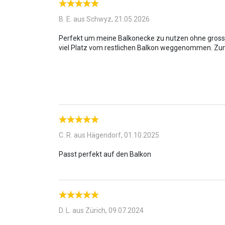
nächsten Einsatz.
B. E. aus Schwyz,
21.05.2026
Perfekt um meine Balkonecke zu nutzen ohne gross P
C. R. aus Hägendorf,
01.10.2025
D. L. aus Zürich,
09.07.2024