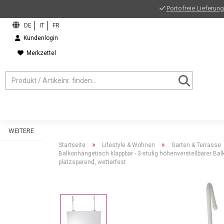
Portofreie Lieferung
Kundenlogin
Merkzettel
WEITERE
»
»
Startseite
Lifestyle & Wohnen
Garten & Terrasse
Balkonhängetisch klappbar - 3-stufig höhenverstellbarer Bal
platzsparend, wetterfest