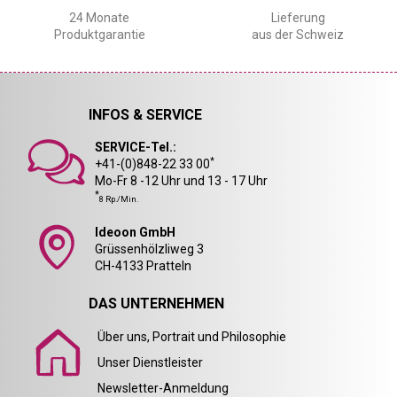
24 Monate
Lieferung
Produktgarantie
aus der Schweiz
INFOS & SERVICE
SERVICE-Tel.:
*
+41-(0)848-22 33 00
Mo-Fr 8 -12 Uhr und 13 - 17 Uhr
*
8 Rp./Min.
Ideoon GmbH
Grüssenhölzliweg 3
CH-4133 Pratteln
DAS UNTERNEHMEN
Über uns, Portrait und Philosophie
Unser Dienstleister
Newsletter-Anmeldung