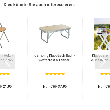
Dies könnte Sie auch interessieren:
hl Holz -
Camping Klapptisch flach -
Klappbarer 
d, stabil...
wetterfest & faltbar...
Beistelltisch -
F 21.95
Nur CHF 37.95
Nur CH