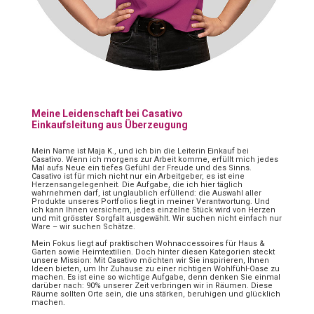
Meine Leidenschaft bei Casativo
Einkaufsleitung aus Überzeugung
Mein Name ist Maja K., und ich bin die Leiterin Einkauf bei
Casativo. Wenn ich morgens zur Arbeit komme, erfüllt mich jedes
Mal aufs Neue ein tiefes Gefühl der Freude und des Sinns.
Casativo ist für mich nicht nur ein Arbeitgeber, es ist eine
Herzensangelegenheit. Die Aufgabe, die ich hier täglich
wahrnehmen darf, ist unglaublich erfüllend: die Auswahl aller
Produkte unseres Portfolios liegt in meiner Verantwortung. Und
ich kann Ihnen versichern, jedes einzelne Stück wird von Herzen
und mit grösster Sorgfalt ausgewählt. Wir suchen nicht einfach nur
Ware – wir suchen Schätze.
Mein Fokus liegt auf praktischen Wohnaccessoires für Haus &
Garten sowie Heimtextilien. Doch hinter diesen Kategorien steckt
unsere Mission: Mit Casativo möchten wir Sie inspirieren, Ihnen
Ideen bieten, um Ihr Zuhause zu einer richtigen Wohlfühl-Oase zu
machen. Es ist eine so wichtige Aufgabe, denn denken Sie einmal
darüber nach: 90% unserer Zeit verbringen wir in Räumen. Diese
Räume sollten Orte sein, die uns stärken, beruhigen und glücklich
machen.