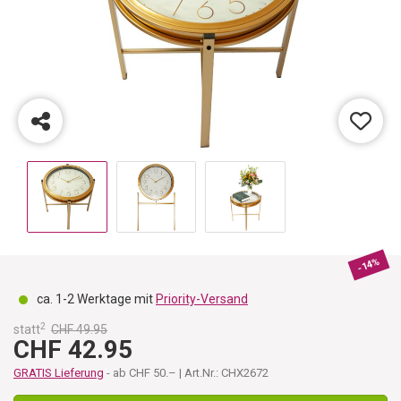
-14%
ca. 1-2 Werktage mit
Priority-Versand
2
statt
CHF 49.95
CHF 42.95
GRATIS Lieferung
- ab CHF 50.– | Art.Nr.: CHX2672