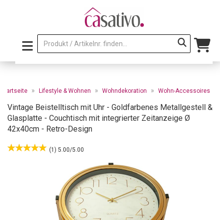
»
»
»
Startseite
Lifestyle & Wohnen
Wohndekoration
Wohn-Accessoires
Vintage Beistelltisch mit Uhr - Goldfarbenes Metallgestell &
Glasplatte - Couchtisch mit integrierter Zeitanzeige Ø
42x40cm - Retro-Design
(1) 5.00/5.00