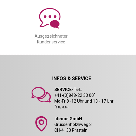
Ausgezeichneter
Kundenservice
INFOS & SERVICE
SERVICE-Tel.:
*
+41-(0)848-22 33 00
Mo-Fr 8 -12 Uhr und 13 - 17 Uhr
*
8 Rp./Min.
Ideoon GmbH
Grüssenhölzliweg 3
CH-4133 Pratteln