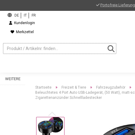
Portofreie Lieferung
Kundenlogin
Merkzettel
WEITERE
»
»
»
Startseite
Freizeit & Tiere
Fahrzeugzubehör
Beleuchtetes 4 Port Auto USB-Ladegerät, (50 Watt), matt-s
Zigarettenanzünder Schnellladestecker