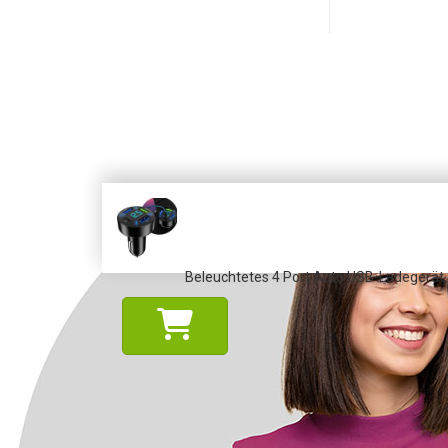
Beleuchtetes 4 Port Auto USB-Ladegerät,