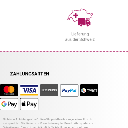
Lieferung
aus der Schweiz
ZAHLUNGSARTEN
Nicht alle Abbildungen im Online-Shop stellen das angebotene Produkt
zwingend dar. Sie dienen zur Visualisierung der Beschreibung oder als
Orientierung. Dies gilt hauptsächlich für Abbildungen mit mehreren