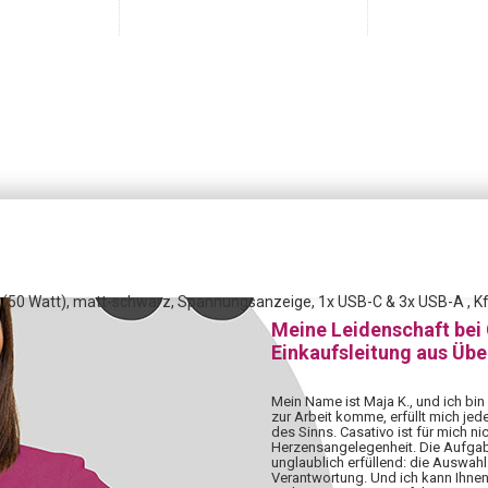
 (50 Watt), matt-schwarz, Spannungsanzeige, 1x USB-C & 3x USB-A , K
Meine Leidenschaft bei
Einkaufsleitung aus Üb
Mein Name ist Maja K., und ich bin
zur Arbeit komme, erfüllt mich jed
des Sinns. Casativo ist für mich nic
Herzensangelegenheit. Die Aufgabe,
unglaublich erfüllend: die Auswahl 
Verantwortung. Und ich kann Ihnen