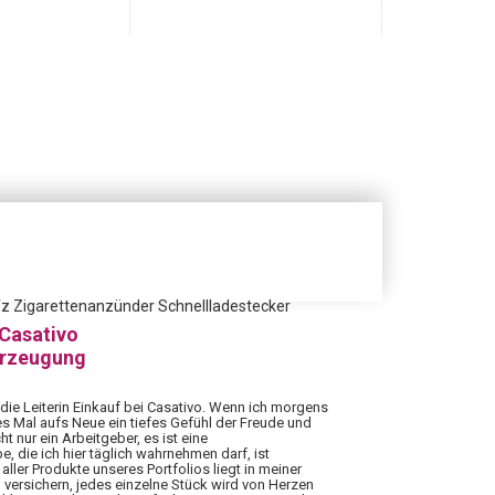
fz Zigarettenanzünder Schnellladestecker
 Casativo
erzeugung
 die Leiterin Einkauf bei Casativo. Wenn ich morgens
es Mal aufs Neue ein tiefes Gefühl der Freude und
ht nur ein Arbeitgeber, es ist eine
 die ich hier täglich wahrnehmen darf, ist
aller Produkte unseres Portfolios liegt in meiner
 versichern, jedes einzelne Stück wird von Herzen