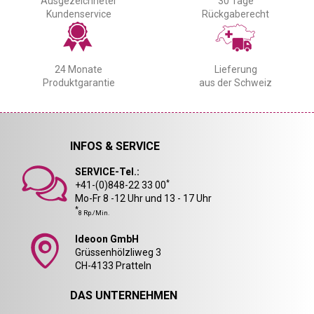
Ausgezeichneter
30 Tage
Kundenservice
Rückgaberecht
24 Monate
Lieferung
Produktgarantie
aus der Schweiz
INFOS & SERVICE
SERVICE-Tel.:
*
+41-(0)848-22 33 00
Mo-Fr 8 -12 Uhr und 13 - 17 Uhr
*
8 Rp./Min.
Ideoon GmbH
Grüssenhölzliweg 3
CH-4133 Pratteln
DAS UNTERNEHMEN