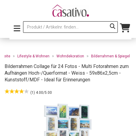
»
»
»
rtseite
Lifestyle & Wohnen
Wohndekoration
Bilderrahmen & Spiegel
Bilderrahmen Collage für 24 Fotos - Multi Fotorahmen zum
Aufhängen Hoch-/Querformat - Weiss - 59x86x2,5cm -
Kunststoff/MDF - Ideal für Erinnerungen
(1) 4.00/5.00