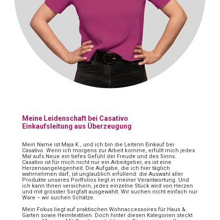
Meine Leidenschaft bei Casativo
Einkaufsleitung aus Überzeugung
Mein Name ist Maja K., und ich bin die Leiterin Einkauf bei
Casativo. Wenn ich morgens zur Arbeit komme, erfüllt mich jedes
Mal aufs Neue ein tiefes Gefühl der Freude und des Sinns.
Casativo ist für mich nicht nur ein Arbeitgeber, es ist eine
Herzensangelegenheit. Die Aufgabe, die ich hier täglich
wahrnehmen darf, ist unglaublich erfüllend: die Auswahl aller
Produkte unseres Portfolios liegt in meiner Verantwortung. Und
ich kann Ihnen versichern, jedes einzelne Stück wird von Herzen
und mit grösster Sorgfalt ausgewählt. Wir suchen nicht einfach nur
Ware – wir suchen Schätze.
Mein Fokus liegt auf praktischen Wohnaccessoires für Haus &
Garten sowie Heimtextilien. Doch hinter diesen Kategorien steckt