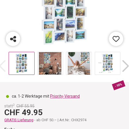
-10%
ca. 1-2 Werktage mit
Priority-Versand
2
statt
CHF 55.95
CHF 49.95
GRATIS Lieferung
- ab CHF 50.– | Art.Nr.: CHX2974