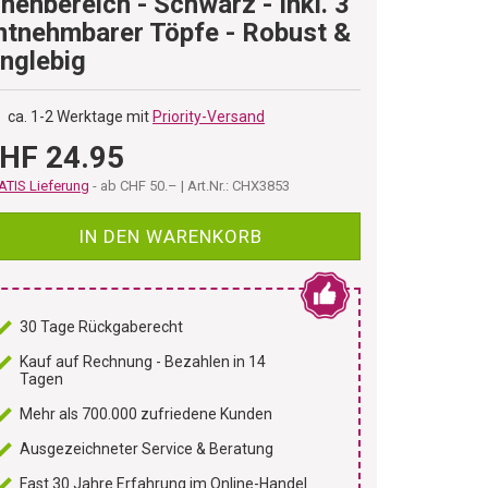
nnenbereich - Schwarz - Inkl. 3
ntnehmbarer Töpfe - Robust &
anglebig
ca. 1-2 Werktage mit
Priority-Versand
HF 24.95
TIS Lieferung
- ab CHF 50.– | Art.Nr.: CHX3853
IN DEN WARENKORB
30 Tage Rückgaberecht
Kauf auf Rechnung - Bezahlen in 14
Tagen
Mehr als 700.000 zufriedene Kunden
Ausgezeichneter Service & Beratung
Fast 30 Jahre Erfahrung im Online-Handel