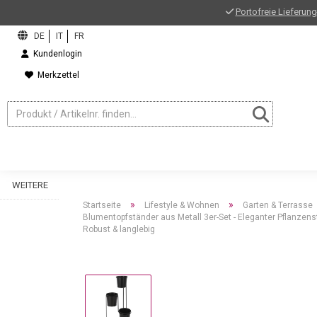
Portofreie Lieferung
Kundenlogin
Merkzettel
WEITERE
»
»
Startseite
Lifestyle & Wohnen
Garten & Terrasse
Blumentopfständer aus Metall 3er-Set - Eleganter Pflanzenst
Robust & langlebig