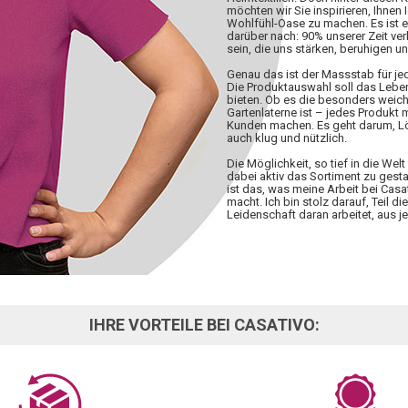
möchten wir Sie inspirieren, Ihnen 
Wohlfühl-Oase zu machen. Es ist 
darüber nach: 90% unserer Zeit ve
sein, die uns stärken, beruhigen u
Genau das ist der Massstab für j
Die Produktauswahl soll das Lebe
bieten. Ob es die besonders weiche
Gartenlaterne ist – jedes Produkt
Kunden machen. Es geht darum, Lös
auch klug und nützlich.
Die Möglichkeit, so tief in die W
dabei aktiv das Sortiment zu gesta
ist das, was meine Arbeit bei Casa
macht. Ich bin stolz darauf, Teil d
Leidenschaft daran arbeitet, aus
IHRE VORTEILE BEI CASATIVO: