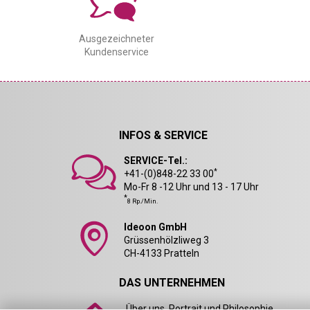
Ausgezeichneter
Kundenservice
INFOS & SERVICE
SERVICE-Tel.:
*
+41-(0)848-22 33 00
Mo-Fr 8 -12 Uhr und 13 - 17 Uhr
*
8 Rp./Min.
Ideoon GmbH
Grüssenhölzliweg 3
CH-4133 Pratteln
DAS UNTERNEHMEN
Über uns, Portrait und Philosophie