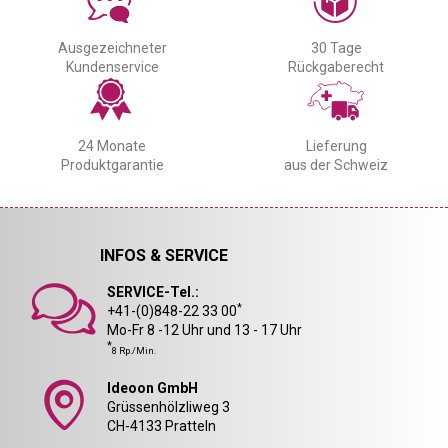
Ausgezeichneter
30 Tage
Kundenservice
Rückgaberecht
24 Monate
Lieferung
Produktgarantie
aus der Schweiz
INFOS & SERVICE
SERVICE-Tel.:
*
+41-(0)848-22 33 00
Mo-Fr 8 -12 Uhr und 13 - 17 Uhr
*
8 Rp./Min.
Ideoon GmbH
Grüssenhölzliweg 3
CH-4133 Pratteln