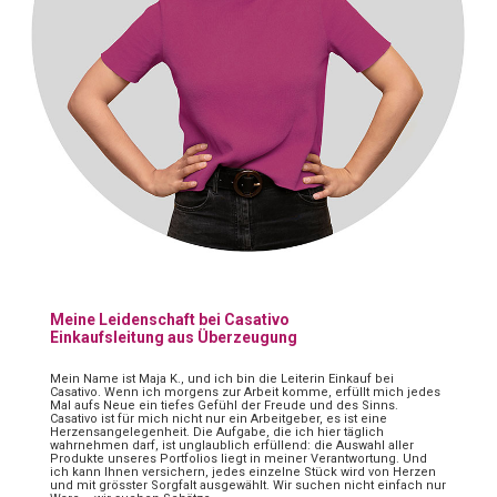
Meine Leidenschaft bei Casativo
Einkaufsleitung aus Überzeugung
Mein Name ist Maja K., und ich bin die Leiterin Einkauf bei
Casativo. Wenn ich morgens zur Arbeit komme, erfüllt mich jedes
Mal aufs Neue ein tiefes Gefühl der Freude und des Sinns.
Casativo ist für mich nicht nur ein Arbeitgeber, es ist eine
Herzensangelegenheit. Die Aufgabe, die ich hier täglich
wahrnehmen darf, ist unglaublich erfüllend: die Auswahl aller
Produkte unseres Portfolios liegt in meiner Verantwortung. Und
ich kann Ihnen versichern, jedes einzelne Stück wird von Herzen
und mit grösster Sorgfalt ausgewählt. Wir suchen nicht einfach nur