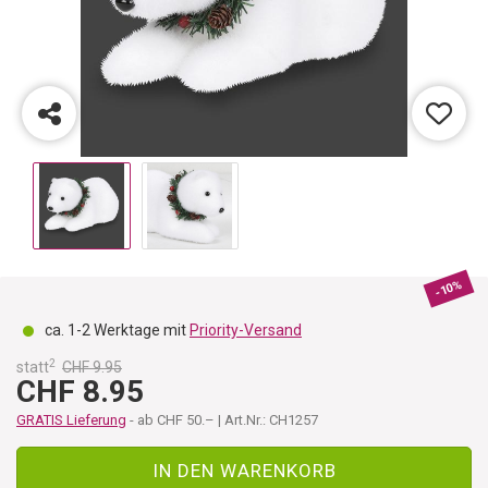
-10%
ca. 1-2 Werktage mit
Priority-Versand
2
statt
CHF 9.95
CHF 8.95
GRATIS Lieferung
- ab CHF 50.– | Art.Nr.: CH1257
IN DEN WARENKORB