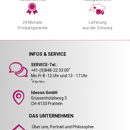
24 Monate
Lieferung
Produktgarantie
aus der Schweiz
INFOS & SERVICE
SERVICE-Tel.:
*
+41-(0)848-22 33 00
Mo-Fr 8 -12 Uhr und 13 - 17 Uhr
*
8 Rp./Min.
Ideoon GmbH
Grüssenhölzliweg 3
CH-4133 Pratteln
DAS UNTERNEHMEN
Über uns, Portrait und Philosophie