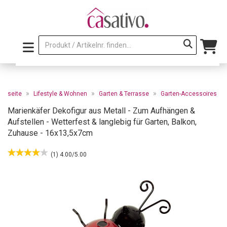
»
»
»
artseite
Lifestyle & Wohnen
Garten & Terrasse
Garten-Accessoires
Marienkäfer Dekofigur aus Metall - Zum Aufhängen &
Aufstellen - Wetterfest & langlebig für Garten, Balkon,
Zuhause - 16x13,5x7cm
(1) 4.00/5.00