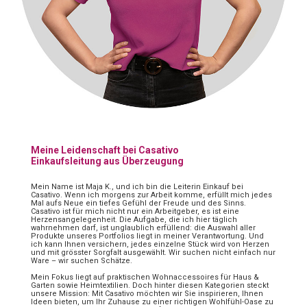
Meine Leidenschaft bei Casativo
Einkaufsleitung aus Überzeugung
Mein Name ist Maja K., und ich bin die Leiterin Einkauf bei
Casativo. Wenn ich morgens zur Arbeit komme, erfüllt mich jedes
Mal aufs Neue ein tiefes Gefühl der Freude und des Sinns.
Casativo ist für mich nicht nur ein Arbeitgeber, es ist eine
Herzensangelegenheit. Die Aufgabe, die ich hier täglich
wahrnehmen darf, ist unglaublich erfüllend: die Auswahl aller
Produkte unseres Portfolios liegt in meiner Verantwortung. Und
ich kann Ihnen versichern, jedes einzelne Stück wird von Herzen
und mit grösster Sorgfalt ausgewählt. Wir suchen nicht einfach nur
Ware – wir suchen Schätze.
Mein Fokus liegt auf praktischen Wohnaccessoires für Haus &
Garten sowie Heimtextilien. Doch hinter diesen Kategorien steckt
unsere Mission: Mit Casativo möchten wir Sie inspirieren, Ihnen
Ideen bieten, um Ihr Zuhause zu einer richtigen Wohlfühl-Oase zu