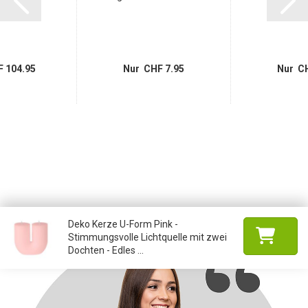
 104.95
Nur CHF 7.95
Nur CH
Deko Kerze U-Form Pink -
Stimmungsvolle Lichtquelle mit zwei
Dochten - Edles ...