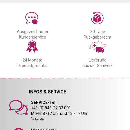
Ausgezeichneter
30 Tage
Kundenservice
Rückgaberecht
24 Monate
Lieferung
Produktgarantie
aus der Schweiz
INFOS & SERVICE
SERVICE-Tel.:
*
+41-(0)848-22 33 00
Mo-Fr 8 -12 Uhr und 13 - 17 Uhr
*
8 Rp./Min.