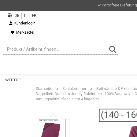
Portofreie Lieferung
Kundenlogin
Merkzettel
WEITERE
»
»
Startseite
Schlafzimmer
Bettwäsche & Fixleintü
Doppelbett Qualitäts-Jersey Fixleintuch - 100% Baumwolle 
atmungsaktiv, pflegeleicht & bügelfrei