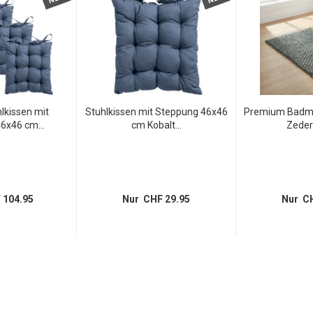
lkissen mit
Stuhlkissen mit Steppung 46x46
Premium Badma
6x46 cm...
cm Kobalt...
Zeder
 104.95
Nur CHF 29.95
Nur CH