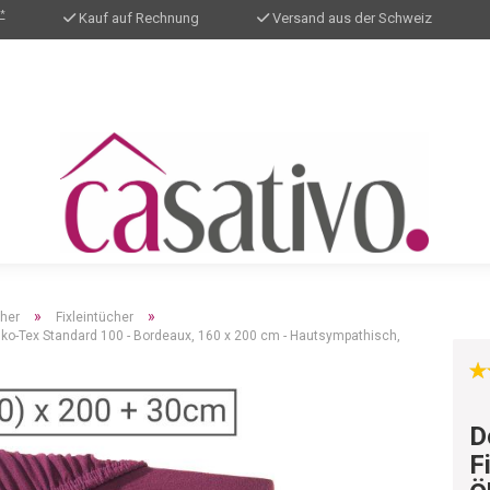
*
Kauf auf Rechnung
Versand aus der Schweiz
»
»
cher
Fixleintücher
Öko-Tex Standard 100 - Bordeaux, 160 x 200 cm - Hautsympathisch,
D
F