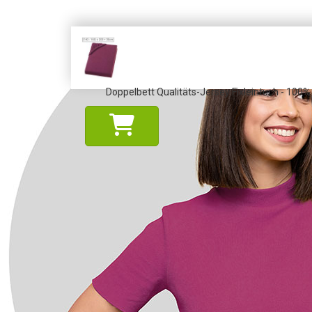
Doppelbett Qualitäts-Jersey Fixleintuch - 100