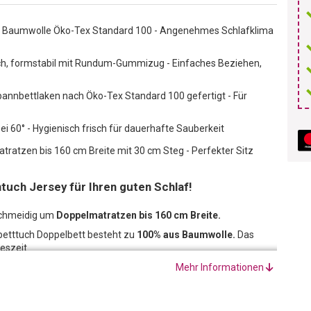
 Baumwolle Öko-Tex Standard 100 - Angenehmes Schlafklima
sch, formstabil mit Rundum-Gummizug - Einfaches Beziehen,
pannbettlaken nach Öko-Tex Standard 100 gefertigt - Für
 60° - Hygienisch frisch für dauerhafte Sauberkeit
tratzen bis 160 cm Breite mit 30 cm Steg - Perfekter Sitz
ntuch Jersey für Ihren guten Schlaf!
eschmeidig um
Doppelmatratzen bis 160 cm Breite.
betttuch Doppelbett besteht zu
100% aus Baumwolle.
Das
eszeit.
Mehr Informationen