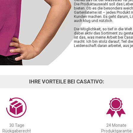
Die Produktauswahl soll das Lebe
bieten. Ob es die besonders weiche
Gartenlaterne ist – jedes Produkt
Kunden machen. Es geht darum, Lös
auch klug und nützlich.
Die Möglichkeit, so tief in die W
dabei aktiv das Sortiment zu gesta
ist das, was meine Arbeit bei Casa
macht. Ich bin stolz darauf, Teil d
Leidenschaft daran arbeitet, aus
IHRE VORTEILE BEI CASATIVO:
30 Tage
24 Monate
Rückgaberecht
Produktgarantie