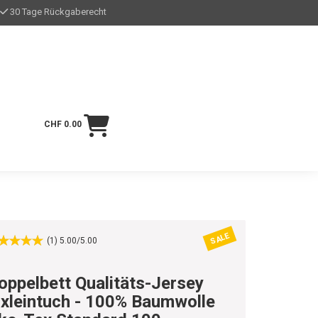
30 Tage Rückgaberecht
CHF 0.00
SALE
(1) 5.00/5.00
oppelbett Qualitäts-Jersey
ixleintuch - 100% Baumwolle