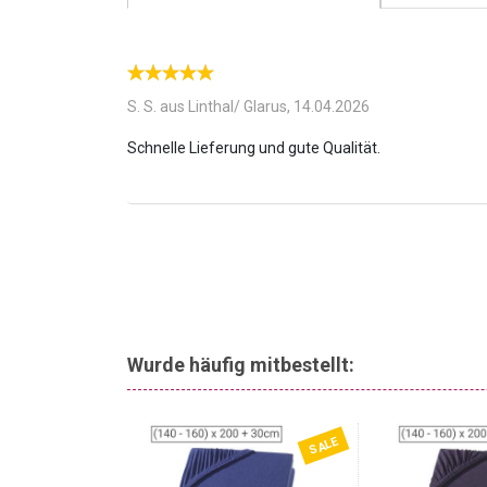
S. S. aus Linthal/ Glarus,
14.04.2026
Wurde häufig mitbestellt:
SALE
-73%