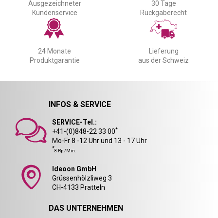
Ausgezeichneter
30 Tage
Kundenservice
Rückgaberecht
24 Monate
Lieferung
Produktgarantie
aus der Schweiz
INFOS & SERVICE
SERVICE-Tel.:
*
+41-(0)848-22 33 00
Mo-Fr 8 -12 Uhr und 13 - 17 Uhr
*
8 Rp./Min.
Ideoon GmbH
Grüssenhölzliweg 3
CH-4133 Pratteln
DAS UNTERNEHMEN