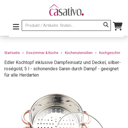
»
»
»
Startseite
Esszimmer & Küche
Küchenutensilien
Kochgeschirr
Edler Kochtopf inklusive Dampfeinsatz und Deckel, silber-
roségold, 5 l - schonendes Garen durch Dampf - geeignet
für alle Herdarten