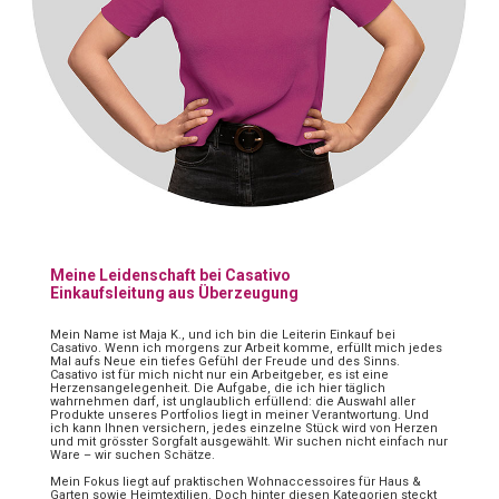
Meine Leidenschaft bei Casativo
Einkaufsleitung aus Überzeugung
Mein Name ist Maja K., und ich bin die Leiterin Einkauf bei
Casativo. Wenn ich morgens zur Arbeit komme, erfüllt mich jedes
Mal aufs Neue ein tiefes Gefühl der Freude und des Sinns.
Casativo ist für mich nicht nur ein Arbeitgeber, es ist eine
Herzensangelegenheit. Die Aufgabe, die ich hier täglich
wahrnehmen darf, ist unglaublich erfüllend: die Auswahl aller
Produkte unseres Portfolios liegt in meiner Verantwortung. Und
ich kann Ihnen versichern, jedes einzelne Stück wird von Herzen
und mit grösster Sorgfalt ausgewählt. Wir suchen nicht einfach nur
Ware – wir suchen Schätze.
Mein Fokus liegt auf praktischen Wohnaccessoires für Haus &
Garten sowie Heimtextilien. Doch hinter diesen Kategorien steckt