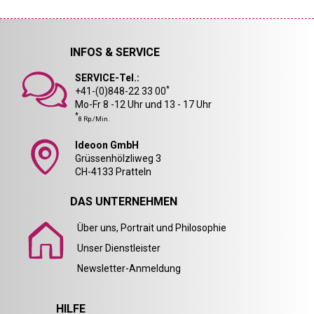
INFOS & SERVICE
SERVICE-Tel.:
*
+41-(0)848-22 33 00
Mo-Fr 8 -12 Uhr und 13 - 17 Uhr
*
8 Rp./Min.
Ideoon GmbH
Grüssenhölzliweg 3
CH-4133 Pratteln
DAS UNTERNEHMEN
Über uns, Portrait und Philosophie
Unser Dienstleister
Newsletter-Anmeldung
HILFE