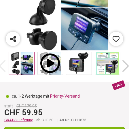
-66%
ca. 1-2 Werktage mit
Priority-Versand
1
statt
CHF 179.95
CHF 59.95
GRATIS Lieferung
- ab CHF 50.– | Art.Nr.: CH11675