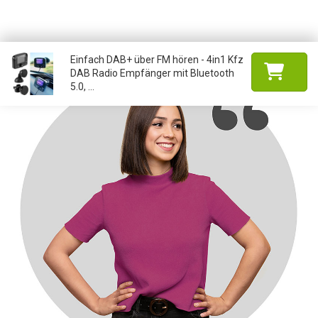
Einfach DAB+ über FM hören - 4in1 Kfz
DAB Radio Empfänger mit Bluetooth
5.0, ...