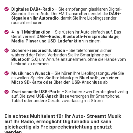
Digitales DAB+-Radio
– Sie empfangen glasklaren Digital-
Sound in Ihrem Auto. Der FM Transmitter sendet die
DAB+-
Signale an Ihr Autoradio
, damit Sie Ihre Lieblingssender
rauschfrei hören
4-in-1 Multifunktion
– Sie rüsten Ihr Auto einfach auf. Das
Gerät vereint
DAB+-Radio, Bluetooth-Freisprechanlage,
Media-Player und USB-Ladefunktion
in einem
Sichere Freisprechfunktion
– Sie telefonieren sicher
während der Fahrt. Verbinden Sie Ihr Smartphone per
Bluetooth 5.0
, um Anrufe anzunehmen, ohne die Hände vom
Lenkrad zu nehmen
Musik nach Wunsch
– Sie hören Ihre Lieblingssongs, wie Sie
es wollen. Spielen Sie Ihre Musik per
Bluetooth, von einer
Micro SD-Karte oder über den USB-Anschluss
ab
Zwei schnelle USB-Ports
– Sie laden zwei Geräte gleichzeitig
auf. Die zwei
USB-Anschlüsse
versorgen Ihr Smartphone,
Tablet oder andere Geräte zuverlässig mit Strom
Ein echtes Multitalent für Ihr Auto- Streamt Musik
auf Ihr Radio, ermöglicht Digitalradio und kann
gleichzeitig als Freisprecheinrichtung genutzt
werden