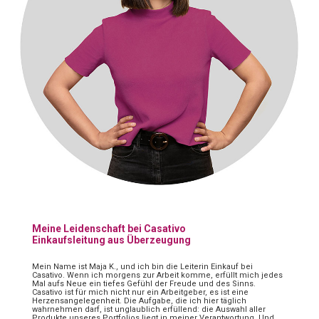
Meine Leidenschaft bei Casativo
Einkaufsleitung aus Überzeugung
Mein Name ist Maja K., und ich bin die Leiterin Einkauf bei
Casativo. Wenn ich morgens zur Arbeit komme, erfüllt mich jedes
Mal aufs Neue ein tiefes Gefühl der Freude und des Sinns.
Casativo ist für mich nicht nur ein Arbeitgeber, es ist eine
Herzensangelegenheit. Die Aufgabe, die ich hier täglich
wahrnehmen darf, ist unglaublich erfüllend: die Auswahl aller
Produkte unseres Portfolios liegt in meiner Verantwortung. Und