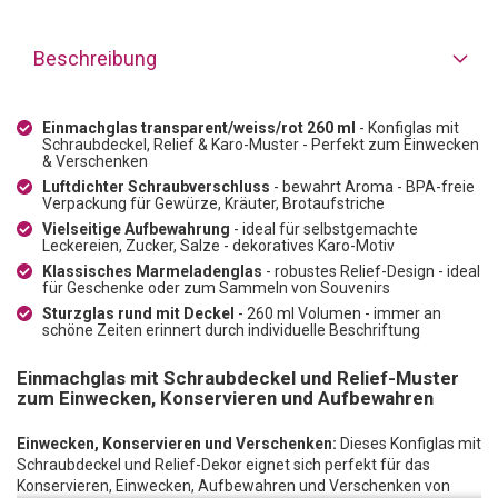
Beschreibung
Einmachglas transparent/weiss/rot 260 ml
- Konfiglas mit
Schraubdeckel, Relief & Karo-Muster - Perfekt zum Einwecken
& Verschenken
Luftdichter Schraubverschluss
- bewahrt Aroma - BPA-freie
Verpackung für Gewürze, Kräuter, Brotaufstriche
Vielseitige Aufbewahrung
- ideal für selbstgemachte
Leckereien, Zucker, Salze - dekoratives Karo-Motiv
Klassisches Marmeladenglas
- robustes Relief-Design - ideal
für Geschenke oder zum Sammeln von Souvenirs
Sturzglas rund mit Deckel
- 260 ml Volumen - immer an
schöne Zeiten erinnert durch individuelle Beschriftung
Einmachglas mit Schraubdeckel und Relief-Muster
zum Einwecken, Konservieren und Aufbewahren
Einwecken, Konservieren und Verschenken:
Dieses Konfiglas mit
Schraubdeckel und Relief-Dekor eignet sich perfekt für das
Konservieren, Einwecken, Aufbewahren und Verschenken von