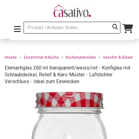
»
»
»
Startseite
Esszimmer & Küche
Küchenutensilien
Geschirr & Gläser
Einmachglas 260 ml transparent/weiss/rot - Konfiglas mit
Schraubdeckel, Relief & Karo-Muster - Luftdichter
Verschluss - Ideal zum Einwecken