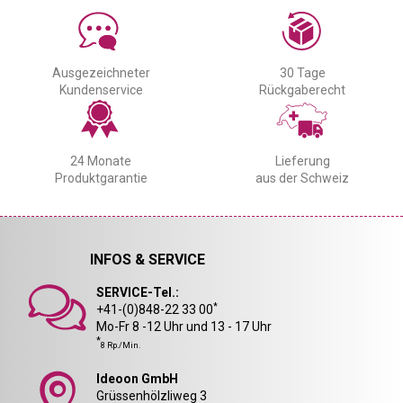
Ausgezeichneter
30 Tage
Kundenservice
Rückgaberecht
24 Monate
Lieferung
Produktgarantie
aus der Schweiz
INFOS & SERVICE
SERVICE-Tel.:
*
+41-(0)848-22 33 00
Mo-Fr 8 -12 Uhr und 13 - 17 Uhr
*
8 Rp./Min.
Ideoon GmbH
Grüssenhölzliweg 3