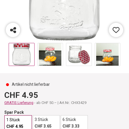
Artikel nicht lieferbar
CHF 4.95
GRATIS Lieferung
- ab CHF 50.– | Art.Nr.: CHX3429
Spar Pack
3 Stück
6 Stück
1 Stück
CHF 3.65
CHF 3.33
CHF 4.95