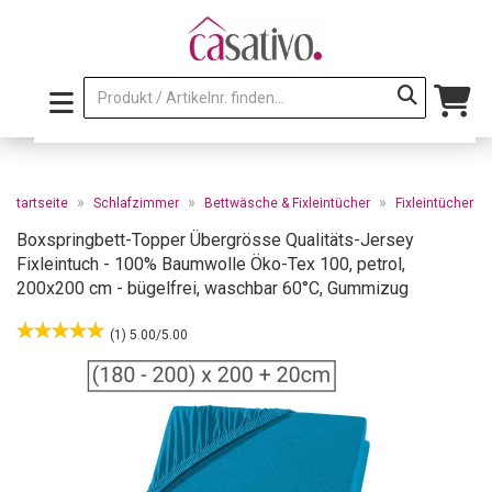
»
»
»
Startseite
Schlafzimmer
Bettwäsche & Fixleintücher
Fixleintücher
Boxspringbett-Topper Übergrösse Qualitäts-Jersey
Fixleintuch - 100% Baumwolle Öko-Tex 100, petrol,
200x200 cm - bügelfrei, waschbar 60°C, Gummizug
(1) 5.00/5.00