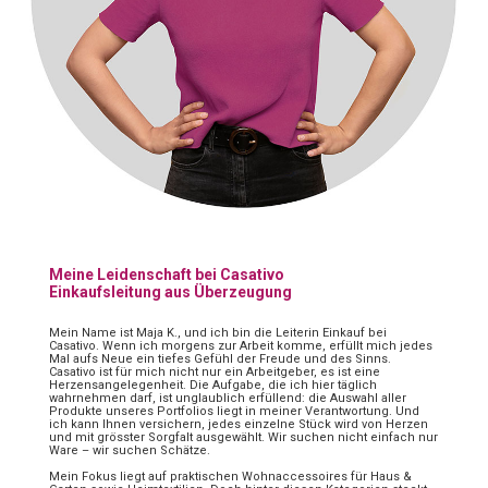
Meine Leidenschaft bei Casativo
Einkaufsleitung aus Überzeugung
Mein Name ist Maja K., und ich bin die Leiterin Einkauf bei
Casativo. Wenn ich morgens zur Arbeit komme, erfüllt mich jedes
Mal aufs Neue ein tiefes Gefühl der Freude und des Sinns.
Casativo ist für mich nicht nur ein Arbeitgeber, es ist eine
Herzensangelegenheit. Die Aufgabe, die ich hier täglich
wahrnehmen darf, ist unglaublich erfüllend: die Auswahl aller
Produkte unseres Portfolios liegt in meiner Verantwortung. Und
ich kann Ihnen versichern, jedes einzelne Stück wird von Herzen
und mit grösster Sorgfalt ausgewählt. Wir suchen nicht einfach nur
Ware – wir suchen Schätze.
Mein Fokus liegt auf praktischen Wohnaccessoires für Haus &