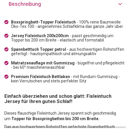
Beschreibung
Boxspringbett-Topper Fixleintuch
- 100% reine Baumwolle
Öko-Tex 100 - angenehmes Schlafklima das ganze Jahr über
Jersey Fixleintuch 200x200cm
- passt geschmeidig um
Topper bis 200 cm Breite - elastisch und formstabil
Spannbetttuch Topper petrol
- aus hochwertigen Rohstoffen
gefertigt - hautsympathisch und atmungsaktiv
Matratzenauflage mit Gummizug
- bügelfrei und pflegeleicht
- bei 60° maschinenwaschbar
Premium Fixleintuch Bettlaken
- mit Rundum-Gummizug -
kein Verrutschen und stets perfekter Sitz
Einfach überziehen und schon glatt: Fixleintuch
Jersey für Ihren guten Schlaf!
Dieses flauschige Fixleintuch Jersey spannt sich geschmeidig
um
Topper für Boxspringbetten bis 200 cm Breite.
Das aus hochwertigen Rohstoffen gefertigte Spannbetttuch