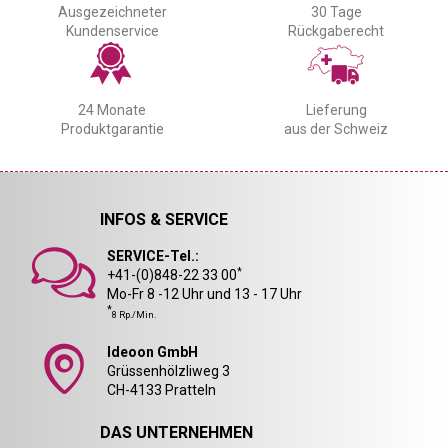
Ausgezeichneter
30 Tage
Kundenservice
Rückgaberecht
24 Monate
Lieferung
Produktgarantie
aus der Schweiz
INFOS & SERVICE
SERVICE-Tel.:
*
+41-(0)848-22 33 00
Mo-Fr 8 -12 Uhr und 13 - 17 Uhr
*
8 Rp./Min.
Ideoon GmbH
Grüssenhölzliweg 3
CH-4133 Pratteln
DAS UNTERNEHMEN