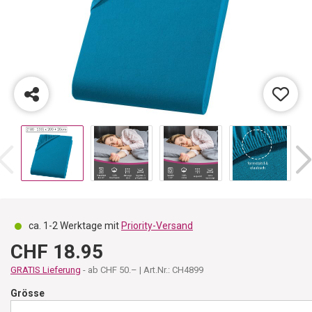
ca. 1-2 Werktage mit
Priority-Versand
CHF 18.95
GRATIS Lieferung
- ab CHF 50.– | Art.Nr.: CH4899
Grösse