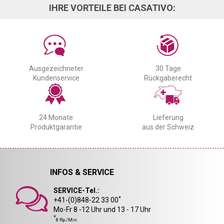
IHRE VORTEILE BEI CASATIVO:
Ausgezeichneter
30 Tage
Kundenservice
Rückgaberecht
24 Monate
Lieferung
Produktgarantie
aus der Schweiz
INFOS & SERVICE
SERVICE-Tel.:
*
+41-(0)848-22 33 00
Mo-Fr 8 -12 Uhr und 13 - 17 Uhr
*
8 Rp./Min.