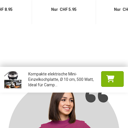
F 8.95
Nur CHF 5.95
Nur CH
Kompakte elektrische Mini-
Einzelkochplatte, Ø 10 cm, 500 Watt,
Ideal für Camp...