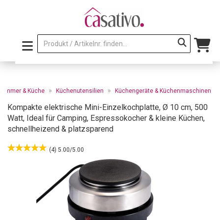
»
»
zimmer & Küche
Küchenutensilien
Küchengeräte & Küchenmaschinen
Kompakte elektrische Mini-Einzelkochplatte, Ø 10 cm, 500
Watt, Ideal für Camping, Espressokocher & kleine Küchen,
schnellheizend & platzsparend
(4) 5.00/5.00