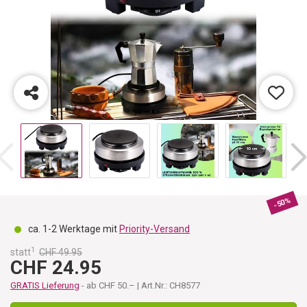
-50%
ca. 1-2 Werktage mit
Priority-Versand
1
statt
CHF 49.95
CHF 24.95
GRATIS Lieferung
- ab CHF 50.– | Art.Nr.: CH8577