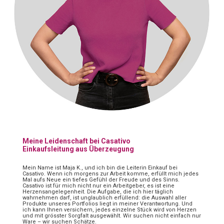
Meine Leidenschaft bei Casativo
Einkaufsleitung aus Überzeugung
Mein Name ist Maja K., und ich bin die Leiterin Einkauf bei
Casativo. Wenn ich morgens zur Arbeit komme, erfüllt mich jedes
Mal aufs Neue ein tiefes Gefühl der Freude und des Sinns.
Casativo ist für mich nicht nur ein Arbeitgeber, es ist eine
Herzensangelegenheit. Die Aufgabe, die ich hier täglich
wahrnehmen darf, ist unglaublich erfüllend: die Auswahl aller
Produkte unseres Portfolios liegt in meiner Verantwortung. Und
ich kann Ihnen versichern, jedes einzelne Stück wird von Herzen
und mit grösster Sorgfalt ausgewählt. Wir suchen nicht einfach nur
Ware – wir suchen Schätze.