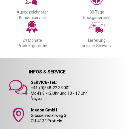
Ausgezeichneter
30 Tage
Kundenservice
Rückgaberecht
24 Monate
Lieferung
Produktgarantie
aus der Schweiz
INFOS & SERVICE
SERVICE-Tel.:
*
+41-(0)848-22 33 00
Mo-Fr 8 -12 Uhr und 13 - 17 Uhr
*
8 Rp./Min.
Ideoon GmbH
Grüssenhölzliweg 3
CH-4133 Pratteln