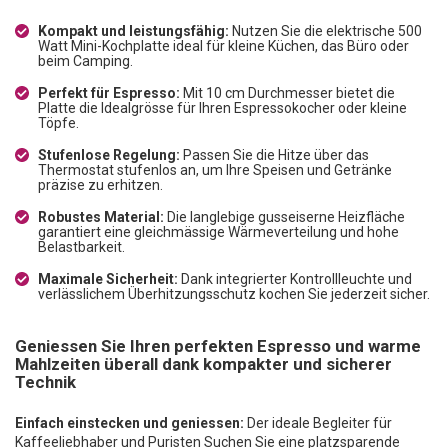
Kompakt und leistungsfähig:
Nutzen Sie die elektrische 500
Watt Mini-Kochplatte ideal für kleine Küchen, das Büro oder
beim Camping.
Perfekt für Espresso:
Mit 10 cm Durchmesser bietet die
Platte die Idealgrösse für Ihren Espressokocher oder kleine
Töpfe.
Stufenlose Regelung:
Passen Sie die Hitze über das
Thermostat stufenlos an, um Ihre Speisen und Getränke
präzise zu erhitzen.
Robustes Material:
Die langlebige gusseiserne Heizfläche
garantiert eine gleichmässige Wärmeverteilung und hohe
Belastbarkeit.
Maximale Sicherheit:
Dank integrierter Kontrollleuchte und
verlässlichem Überhitzungsschutz kochen Sie jederzeit sicher.
Geniessen Sie Ihren perfekten Espresso und warme
Mahlzeiten überall dank kompakter und sicherer
Technik
Einfach einstecken und geniessen:
Der ideale Begleiter für
Kaffeeliebhaber und Puristen Suchen Sie eine platzsparende