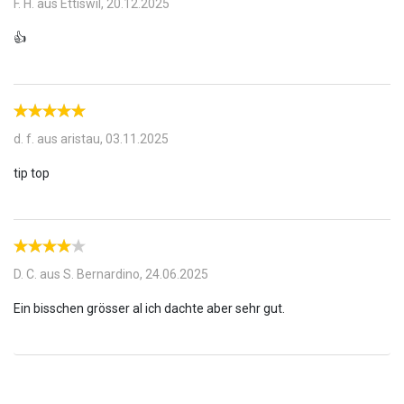
F. H. aus Ettiswil,
20.12.2025
d. f. aus aristau,
03.11.2025
D. C. aus S. Bernardino,
24.06.2025