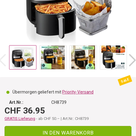
SALE
Übermorgen geliefert mit
Priority-Versand
Art.Nr.:
CH8739
CHF 36.95
GRATIS Lieferung
- ab CHF 50.– | Art.Nr.: CH8739
IN DEN WARENKORB