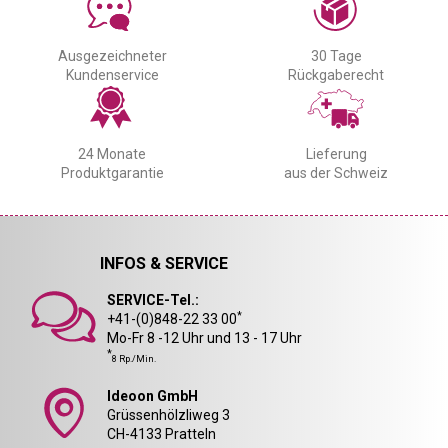
Ausgezeichneter
30 Tage
Kundenservice
Rückgaberecht
24 Monate
Lieferung
Produktgarantie
aus der Schweiz
INFOS & SERVICE
SERVICE-Tel.:
*
+41-(0)848-22 33 00
Mo-Fr 8 -12 Uhr und 13 - 17 Uhr
*
8 Rp./Min.
Ideoon GmbH
Grüssenhölzliweg 3
CH-4133 Pratteln