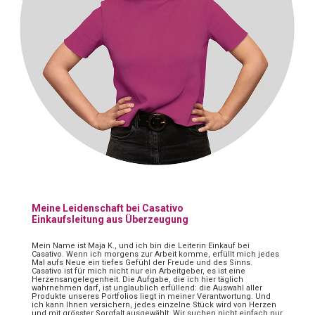
Meine Leidenschaft bei Casativo
Einkaufsleitung aus Überzeugung
Mein Name ist Maja K., und ich bin die Leiterin Einkauf bei
Casativo. Wenn ich morgens zur Arbeit komme, erfüllt mich jedes
Mal aufs Neue ein tiefes Gefühl der Freude und des Sinns.
Casativo ist für mich nicht nur ein Arbeitgeber, es ist eine
Herzensangelegenheit. Die Aufgabe, die ich hier täglich
wahrnehmen darf, ist unglaublich erfüllend: die Auswahl aller
Produkte unseres Portfolios liegt in meiner Verantwortung. Und
ich kann Ihnen versichern, jedes einzelne Stück wird von Herzen
und mit grösster Sorgfalt ausgewählt. Wir suchen nicht einfach nur