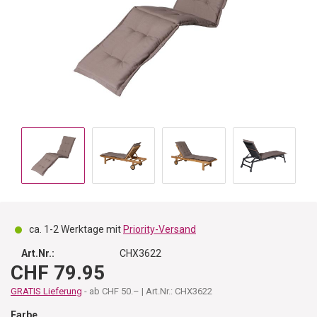
ca. 1-2 Werktage mit
Priority-Versand
Art.Nr.:
CHX3622
CHF 79.95
GRATIS Lieferung
- ab CHF 50.– | Art.Nr.: CHX3622
Farbe