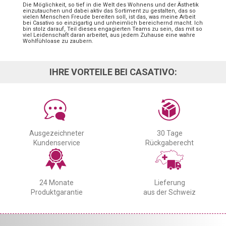
Die Möglichkeit, so tief in die Welt des Wohnens und der Ästhetik
einzutauchen und dabei aktiv das Sortiment zu gestalten, das so
vielen Menschen Freude bereiten soll, ist das, was meine Arbeit
bei Casativo so einzigartig und unheimlich bereichernd macht. Ich
bin stolz darauf, Teil dieses engagierten Teams zu sein, das mit so
viel Leidenschaft daran arbeitet, aus jedem Zuhause eine wahre
Wohlfühloase zu zaubern.
IHRE VORTEILE BEI CASATIVO:
Ausgezeichneter
30 Tage
Kundenservice
Rückgaberecht
24 Monate
Lieferung
Produktgarantie
aus der Schweiz