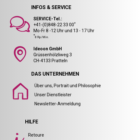
INFOS & SERVICE
SERVICE-Tel.:
*
+41-(0)848-22 33 00
Mo-Fr 8 -12 Uhr und 13 - 17 Uhr
*
8 Rp./Min.
Ideoon GmbH
Grüssenhölzliweg 3
CH-4133 Pratteln
DAS UNTERNEHMEN
Über uns, Portrait und Philosophie
Unser Dienstleister
Newsletter-Anmeldung
HILFE
Retoure