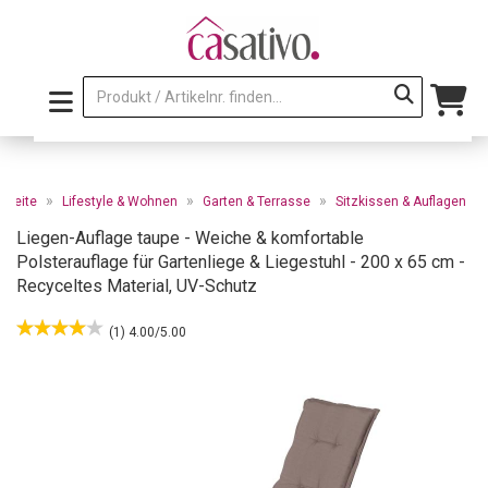
»
»
»
rtseite
Lifestyle & Wohnen
Garten & Terrasse
Sitzkissen & Auflagen
Liegen-Auflage taupe - Weiche & komfortable
Polsterauflage für Gartenliege & Liegestuhl - 200 x 65 cm -
Recyceltes Material, UV-Schutz
(1) 4.00/5.00