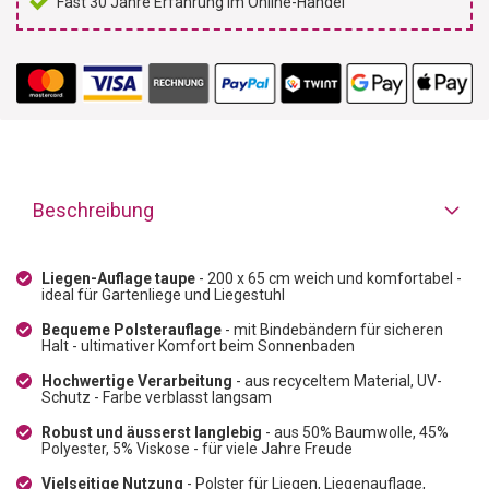
Fast 30 Jahre Erfahrung im Online-Handel
Beschreibung
Liegen-Auflage taupe
- 200 x 65 cm weich und komfortabel -
ideal für Gartenliege und Liegestuhl
Bequeme Polsterauflage
- mit Bindebändern für sicheren
Halt - ultimativer Komfort beim Sonnenbaden
Hochwertige Verarbeitung
- aus recyceltem Material, UV-
Schutz - Farbe verblasst langsam
Robust und äusserst langlebig
- aus 50% Baumwolle, 45%
Polyester, 5% Viskose - für viele Jahre Freude
Vielseitige Nutzung
- Polster für Liegen, Liegenauflage,