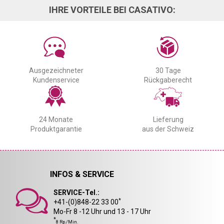
IHRE VORTEILE BEI CASATIVO:
Ausgezeichneter
30 Tage
Kundenservice
Rückgaberecht
24 Monate
Lieferung
Produktgarantie
aus der Schweiz
INFOS & SERVICE
SERVICE-Tel.:
*
+41-(0)848-22 33 00
Mo-Fr 8 -12 Uhr und 13 - 17 Uhr
*
8 Rp./Min.