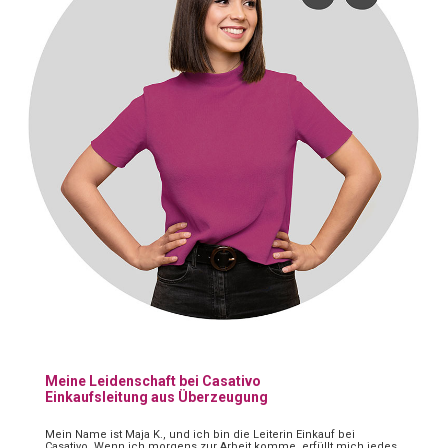
Meine Leidenschaft bei Casativo
Einkaufsleitung aus Überzeugung
Mein Name ist Maja K., und ich bin die Leiterin Einkauf bei
Casativo. Wenn ich morgens zur Arbeit komme, erfüllt mich jedes