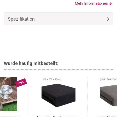
Microfaser/Polyester
und ist daher besonders warm. Das
Mehr Informationen
garantiert ein angenehmes Schlafklima auch in der kalten
Jahreszeit.
Spezifikation
Wurde häufig mitbestellt:
-75%