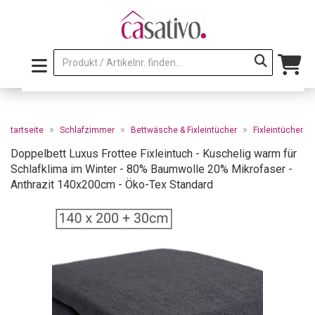
»
»
»
Startseite
Schlafzimmer
Bettwäsche & Fixleintücher
Fixleintücher
Doppelbett Luxus Frottee Fixleintuch - Kuschelig warm für
Schlafklima im Winter - 80% Baumwolle 20% Mikrofaser -
Anthrazit 140x200cm - Öko-Tex Standard