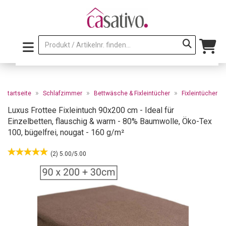
»
»
»
Startseite
Schlafzimmer
Bettwäsche & Fixleintücher
Fixleintücher
Luxus Frottee Fixleintuch 90x200 cm - Ideal für
Einzelbetten, flauschig & warm - 80% Baumwolle, Öko-Tex
100, bügelfrei, nougat - 160 g/m²
(2) 5.00/5.00