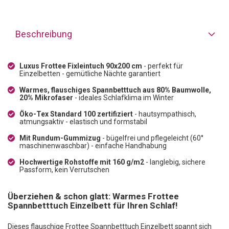
Beschreibung
Luxus Frottee Fixleintuch 90x200 cm
- perfekt für
Einzelbetten - gemütliche Nächte garantiert
Warmes, flauschiges Spannbetttuch aus 80% Baumwolle,
20% Mikrofaser
- ideales Schlafklima im Winter
Öko-Tex Standard 100 zertifiziert
- hautsympathisch,
atmungsaktiv - elastisch und formstabil
Mit Rundum-Gummizug
- bügelfrei und pflegeleicht (60°
maschinenwaschbar) - einfache Handhabung
Hochwertige Rohstoffe mit 160 g/m2
- langlebig, sichere
Passform, kein Verrutschen
Überziehen & schon glatt: Warmes Frottee
Spannbetttuch Einzelbett für Ihren Schlaf!
Dieses flauschige Frottee Spannbetttuch Einzelbett spannt sich