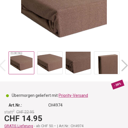
-34%
Übermorgen geliefert mit
Priority-Versand
Art.Nr.:
CH4974
2
statt
CHF 22.95
CHF 14.95
GRATIS Lieferung
- ab CHF 50.– | Art.Nr.: CH4974