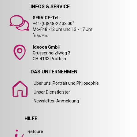
INFOS & SERVICE
SERVICE-Tel.:
*
+41-(0)848-22 33 00
Mo-Fr 8 -12 Uhr und 13 - 17 Uhr
*
8 Rp./Min.
Ideoon GmbH
Grüssenhölzliweg 3
CH-4133 Pratteln
DAS UNTERNEHMEN
Über uns, Portrait und Philosophie
Unser Dienstleister
Newsletter-Anmeldung
HILFE
Retoure