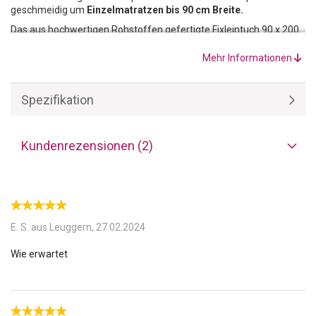
geschmeidig um
Einzelmatratzen bis 90 cm Breite.
Das aus hochwertigen Rohstoffen gefertigte Fixleintuch 90 x 200
cm besteht zu
80% aus Baumwolle und 20%
Microfaser/Polyester
und ist daher besonders warm. Das
Mehr Informationen
garantiert ein angenehmes Schlafklima auch in der kalten
Jahreszeit.
Spezifikation
Kundenrezensionen (2)
E. S. aus Leuggern,
27.02.2024