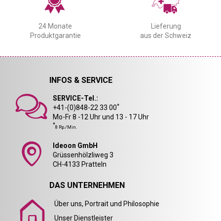
24 Monate
Lieferung
Produktgarantie
aus der Schweiz
INFOS & SERVICE
SERVICE-Tel.:
*
+41-(0)848-22 33 00
Mo-Fr 8 -12 Uhr und 13 - 17 Uhr
*
8 Rp./Min.
Ideoon GmbH
Grüssenhölzliweg 3
CH-4133 Pratteln
DAS UNTERNEHMEN
Über uns, Portrait und Philosophie
Unser Dienstleister