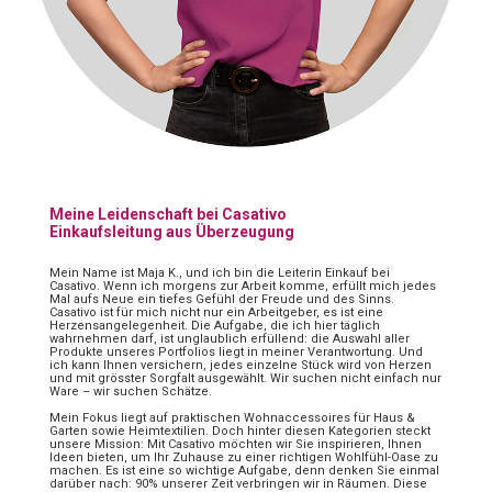
Meine Leidenschaft bei Casativo
Einkaufsleitung aus Überzeugung
Mein Name ist Maja K., und ich bin die Leiterin Einkauf bei
Casativo. Wenn ich morgens zur Arbeit komme, erfüllt mich jedes
Mal aufs Neue ein tiefes Gefühl der Freude und des Sinns.
Casativo ist für mich nicht nur ein Arbeitgeber, es ist eine
Herzensangelegenheit. Die Aufgabe, die ich hier täglich
wahrnehmen darf, ist unglaublich erfüllend: die Auswahl aller
Produkte unseres Portfolios liegt in meiner Verantwortung. Und
ich kann Ihnen versichern, jedes einzelne Stück wird von Herzen
und mit grösster Sorgfalt ausgewählt. Wir suchen nicht einfach nur
Ware – wir suchen Schätze.
Mein Fokus liegt auf praktischen Wohnaccessoires für Haus &
Garten sowie Heimtextilien. Doch hinter diesen Kategorien steckt
unsere Mission: Mit Casativo möchten wir Sie inspirieren, Ihnen
Ideen bieten, um Ihr Zuhause zu einer richtigen Wohlfühl-Oase zu
machen. Es ist eine so wichtige Aufgabe, denn denken Sie einmal
darüber nach: 90% unserer Zeit verbringen wir in Räumen. Diese