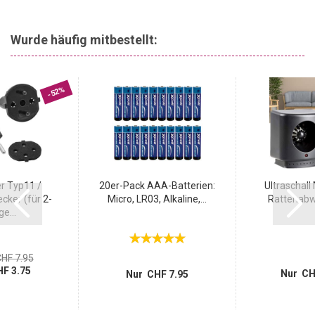
Wurde häufig mitbestellt:
-52%
r Typ11 /
20er-Pack AAA-Batterien:
Ultraschall
cker (für 2-
Micro, LR03, Alkaline,...
Rattenabwe
ge...
HF 7.95
F 3.75
Nur CH
Nur CHF 7.95