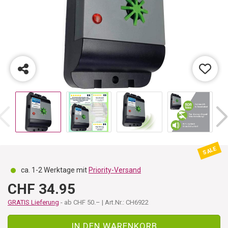
SALE
ca. 1-2 Werktage mit
Priority-Versand
CHF 34.95
GRATIS Lieferung
- ab CHF 50.– | Art.Nr.: CH6922
IN DEN WARENKORB