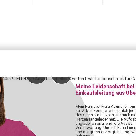
, 40m² - Effektive Abwehr, kabellos & wetterfest, Taubenschreck für Gar
Meine Leidenschaft bei
Einkaufsleitung aus Üb
Mein Name ist Maja K., und ich bin
zur Arbeit komme, erfüllt mich jed
des Sinns. Casativo ist für mich nic
Herzensangelegenheit. Die Aufgabe,
unglaublich erfüllend: die Auswahl 
Verantwortung. Und ich kann Ihnen
und mit grösster Sorgfalt ausgewä