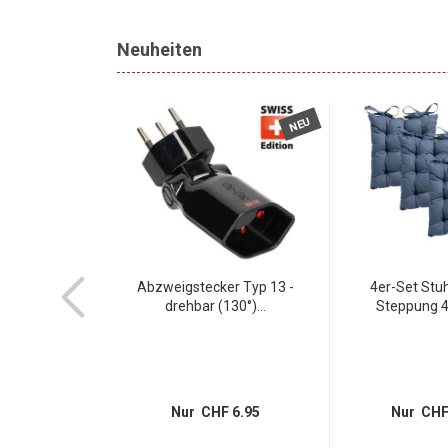
Neuheiten
NEU
NEU
 4x Typ 13 -
Abzweigstecker Typ 13 -
4er-Set Stuh
ecker...
drehbar (130°)...
Steppung 4
10.95
Nur CHF 6.95
Nur CHF