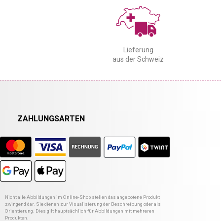
Lieferung
aus der Schweiz
ZAHLUNGSARTEN
Nicht alle Abbildungen im Online-Shop stellen das angebotene Produkt
zwingend dar. Sie dienen zur Visualisierung der Beschreibung oder als
Orientierung. Dies gilt hauptsächlich für Abbildungen mit mehreren
Produkten.