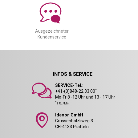
Ausgezeichneter
Kundenservice
INFOS & SERVICE
SERVICE-Tel.:
*
+41-(0)848-22 33 00
Mo-Fr 8 -12 Uhr und 13 - 17 Uhr
*
8 Rp./Min.
Ideoon GmbH
Grüssenhölzliweg 3
CH-4133 Pratteln