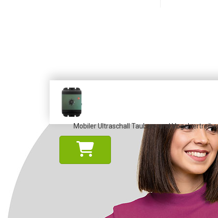
Mobiler Ultraschall Tauben- und Vogelvertreiber