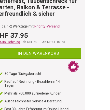
etterfest, Taubenschreck für
arten, Balkon & Terrasse -
ierfreundlich & sicher
ca. 1-2 Werktage mit
Priority-Versand
HF 37.95
TIS Lieferung
- ab CHF 50.– | Art.Nr.: CH10163
IN DEN WARENKORB
30 Tage Rückgaberecht
Kauf auf Rechnung - Bezahlen in 14
Tagen
Mehr als 700.000 zufriedene Kunden
Ausgezeichneter Service & Beratung
Fast 30 Jahre Erfahrung im Online-Handel