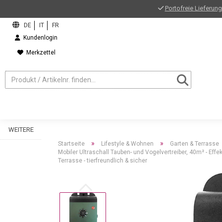
Portofreie Lieferung
Kundenlogin
Merkzettel
WEITERE
»
»
Startseite
Lifestyle & Wohnen
Garten & Terrasse
Mobiler Ultraschall Tauben- und Vogelvertreiber, 40m² - Effe
Terrasse - tierfreundlich & sicher