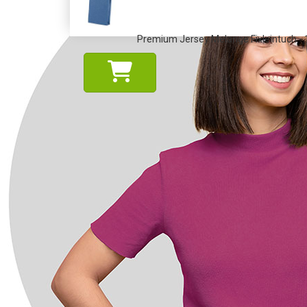
Premium Jersey Melange Fixleintuch -