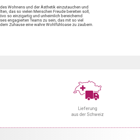
elt des Wohnens und der Ästhetik einzutauchen und
lten, das so vielen Menschen Freude bereiten soll,
tivo so einzigartig und unheimlich bereichernd
ieses engagierten Teams zu sein, das mit so viel
 jedem Zuhause eine wahre Wohlfühloase zu zaubern.
Lieferung
aus der Schweiz