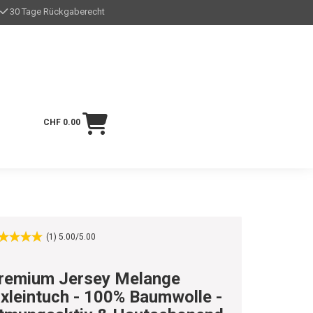
30 Tage Rückgaberecht
CHF 0.00
(1) 5.00/5.00
remium Jersey Melange
ixleintuch - 100% Baumwolle -