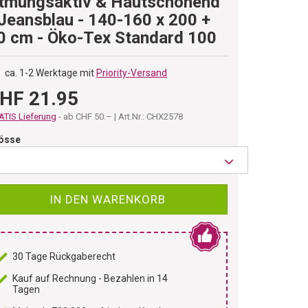
tmungsaktiv & Hautschonend
 Jeansblau - 140-160 x 200 +
0 cm - Öko-Tex Standard 100
ca. 1-2 Werktage mit
Priority-Versand
HF 21.95
TIS Lieferung
- ab CHF 50.– | Art.Nr.: CHX2578
össe
IN DEN WARENKORB
30 Tage Rückgaberecht
Kauf auf Rechnung - Bezahlen in 14
Tagen