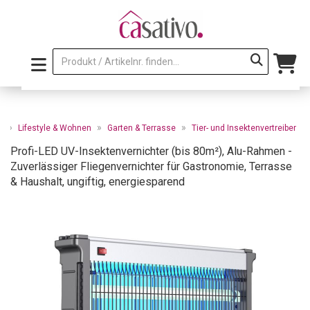
»
»
»
e
Lifestyle & Wohnen
Garten & Terrasse
Tier- und Insektenvertreiber
Profi-LED UV-Insektenvernichter (bis 80m²), Alu-Rahmen -
Zuverlässiger Fliegenvernichter für Gastronomie, Terrasse
& Haushalt, ungiftig, energiesparend