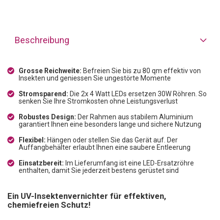
Beschreibung
Grosse Reichweite:
Befreien Sie bis zu 80 qm effektiv von
Insekten und geniessen Sie ungestörte Momente
Stromsparend:
Die 2x 4 Watt LEDs ersetzen 30W Röhren. So
senken Sie Ihre Stromkosten ohne Leistungsverlust
Robustes Design:
Der Rahmen aus stabilem Aluminium
garantiert Ihnen eine besonders lange und sichere Nutzung
Flexibel:
Hängen oder stellen Sie das Gerät auf. Der
Auffangbehälter erlaubt Ihnen eine saubere Entleerung
Einsatzbereit:
Im Lieferumfang ist eine LED-Ersatzröhre
enthalten, damit Sie jederzeit bestens gerüstet sind
Ein UV-Insektenvernichter für effektiven,
chemiefreien Schutz!