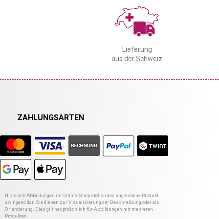
Lieferung
aus der Schweiz
ZAHLUNGSARTEN
Nicht alle Abbildungen im Online-Shop stellen das angebotene Produkt
zwingend dar. Sie dienen zur Visualisierung der Beschreibung oder als
Orientierung. Dies gilt hauptsächlich für Abbildungen mit mehreren
Produkten.