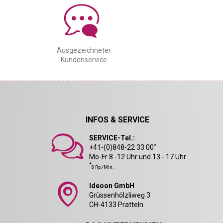
Ausgezeichneter
Kundenservice
INFOS & SERVICE
SERVICE-Tel.:
*
+41-(0)848-22 33 00
Mo-Fr 8 -12 Uhr und 13 - 17 Uhr
*
8 Rp./Min.
Ideoon GmbH
Grüssenhölzliweg 3
CH-4133 Pratteln