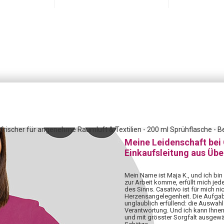
ischer für angenehme Raumluft & Textilien - 200 ml Sprühflasche - B
Meine Leidenschaft bei
Einkaufsleitung aus Üb
Mein Name ist Maja K., und ich bin
zur Arbeit komme, erfüllt mich jed
des Sinns. Casativo ist für mich nic
Herzensangelegenheit. Die Aufgabe,
unglaublich erfüllend: die Auswahl 
Verantwortung. Und ich kann Ihnen
und mit grösster Sorgfalt ausgewä