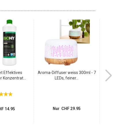
et Effektives
Aroma-Diffuser weiss 300ml - 7
Homea Raums
r Konzentrat...
LEDs, feiner...
Lufter
Nur CHF 29.95
Nur 
F 14.95