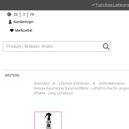
Portofreie Lieferung
Kundenlogin
Merkzettel
WEITERE
»
»
Startseite
Lifestyle & Wohnen
Wohndekoration
Homea Raumspray Baumwollblüte - Lufterfrischer für angen
effektiv - Lang anhaltend