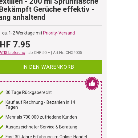
extilien - 200 ml Sprühflasche
 Bekämpft Gerüche effektiv -
ang anhaltend
ca. 1-2 Werktage mit
Priority-Versand
HF 7.95
TIS Lieferung
- ab CHF 50.– | Art.Nr.: CHX4005
IN DEN WARENKORB
30 Tage Rückgaberecht
Kauf auf Rechnung - Bezahlen in 14
Tagen
Mehr als 700.000 zufriedene Kunden
Ausgezeichneter Service & Beratung
Fast 30 Jahre Erfahrung im Online-Handel