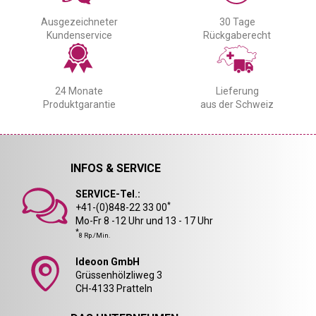
Ausgezeichneter
30 Tage
Kundenservice
Rückgaberecht
24 Monate
Lieferung
Produktgarantie
aus der Schweiz
INFOS & SERVICE
SERVICE-Tel.:
*
+41-(0)848-22 33 00
Mo-Fr 8 -12 Uhr und 13 - 17 Uhr
*
8 Rp./Min.
Ideoon GmbH
Grüssenhölzliweg 3
CH-4133 Pratteln