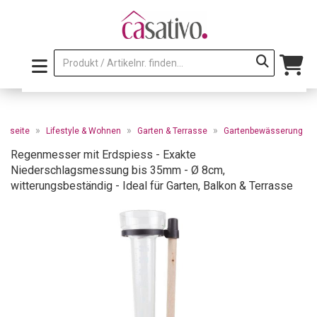
»
»
»
artseite
Lifestyle & Wohnen
Garten & Terrasse
Gartenbewässerung
Regenmesser mit Erdspiess - Exakte
Niederschlagsmessung bis 35mm - Ø 8cm,
witterungsbeständig - Ideal für Garten, Balkon & Terrasse