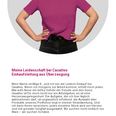
Meine Leidenschaft bei Casativo
Einkaufsleitung aus Überzeugung
Mein Name ist Maja K., und ich bin die Leiterin Einkauf bei
Casativo. Wenn ich morgens zur Arbeit komme, erfüllt mich jedes
Mal aufs Neue ein tiefes Gefühl der Freude und des Sinns.
Casativo ist für mich nicht nur ein Arbeitgeber, es ist eine
Herzensangelegenheit. Die Aufgabe, die ich hier täglich
wahrnehmen darf, ist unglaublich erfüllend: die Auswahl aller
Produkte unseres Portfolios liegt in meiner Verantwortung. Und
ich kann Ihnen versichern, jedes einzelne Stück wird von Herzen
und mit grösster Sorgfalt ausgewählt. Wir suchen nicht einfach nur
Ware – wir suchen Schätze.