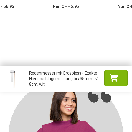
F 56.95
Nur CHF 5.95
Nur CH
Regenmesser mit Erdspiess - Exakte
Niederschlagsmessung bis 35mm - Ø
8cm, wit...