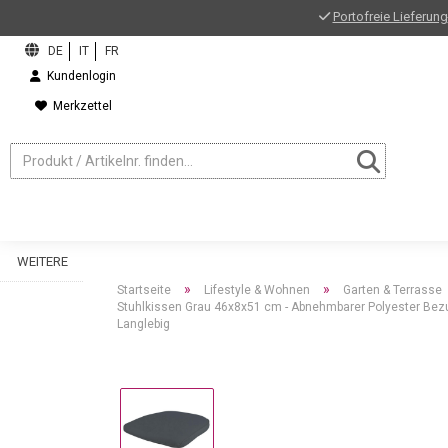
Portofreie Lieferung
Kundenlogin
Merkzettel
WEITERE
»
»
Startseite
Lifestyle & Wohnen
Garten & Terrasse
Stuhlkissen Grau 46x8x51 cm - Abnehmbarer Polyester Bezu
Langlebig