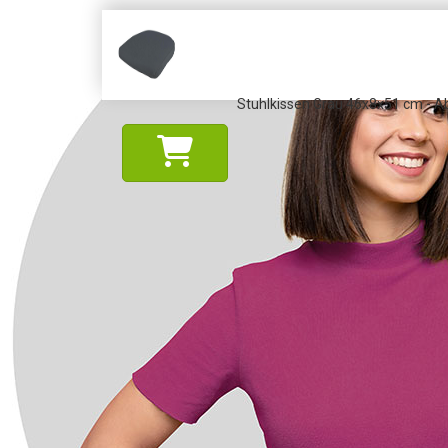
Stuhlkissen Grau 46x8x51 cm - A