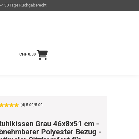
30 Tage Rückgaberecht
CHF 0.00
(4) 5.00/5.00
tuhlkissen Grau 46x8x51 cm -
bnehmbarer Polyester Bezug -