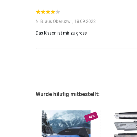
N. B. aus Oberuzwil,
18.09.2022
Wurde häufig mitbestellt:
-73%
-66%