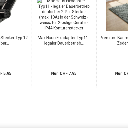
p Stecker Typ 12
Max Hauri Fixadapter Typ11 -
Premium Badma
bar...
legaler Dauerbetrieb...
Zeder
F 5.95
Nur CHF 7.95
Nur CH