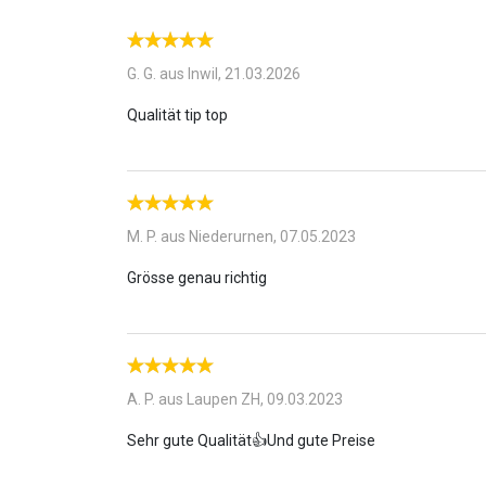
optisch ein Hingucker!
G. G. aus Inwil,
21.03.2026
M. P. aus Niederurnen,
07.05.2023
A. P. aus Laupen ZH,
09.03.2023