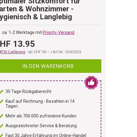
ptimaler Sitzkomfort für
arten & Wohnzimmer -
ygienisch & Langlebig
ca. 1-2 Werktage mit
Priority-Versand
HF 13.95
TIS Lieferung
- ab CHF 50.– | Art.Nr.: CHX2033
IN DEN WARENKORB
30 Tage Rückgaberecht
Kauf auf Rechnung - Bezahlen in 14
Tagen
Mehr als 700.000 zufriedene Kunden
Ausgezeichneter Service & Beratung
Fast 30 Jahre Erfahrung im Online-Handel