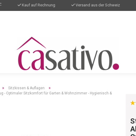
*
Kauf auf Rechnung
Versand aus der Schweiz
»
»
Sitzkissen & Auflagen
g - Optimaler Sitzkomfort für Garten & Wohnzimmer - Hygienisch &
S
A