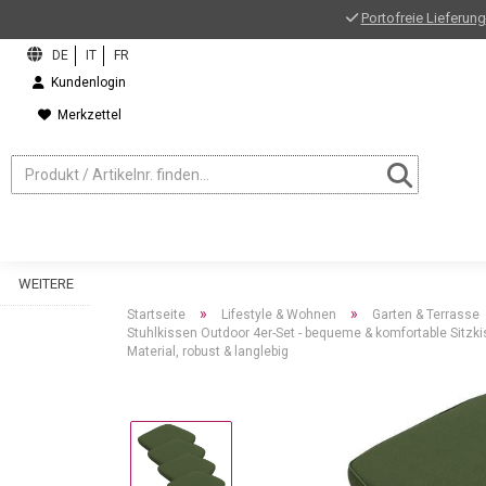
Portofreie Lieferung
Kundenlogin
Merkzettel
WEITERE
»
»
Startseite
Lifestyle & Wohnen
Garten & Terrasse
Stuhlkissen Outdoor 4er-Set - bequeme & komfortable Sitzki
Material, robust & langlebig