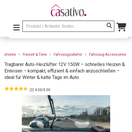
»
»
»
Startseite
Freizeit & Tiere
Fahrzeugzubehör
Fahrzeug-Accessoires
Tragbarer Auto-Heizlüfter 12V 150W – schnelles Heizen &
Enteisen – kompakt, effizient & einfach anzuschließen –
ideal für Winter & kalte Tage im Auto
(2) 4.50/5.00