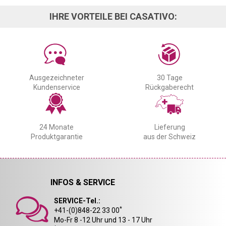
IHRE VORTEILE BEI CASATIVO:
Ausgezeichneter
30 Tage
Kundenservice
Rückgaberecht
24 Monate
Lieferung
Produktgarantie
aus der Schweiz
INFOS & SERVICE
SERVICE-Tel.:
*
+41-(0)848-22 33 00
Mo-Fr 8 -12 Uhr und 13 - 17 Uhr