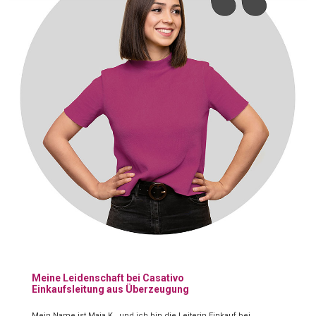
Meine Leidenschaft bei Casativo
Einkaufsleitung aus Überzeugung
Mein Name ist Maja K., und ich bin die Leiterin Einkauf bei