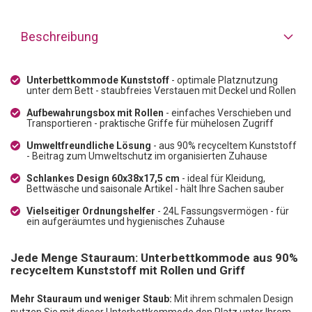
Beschreibung
Unterbettkommode Kunststoff
- optimale Platznutzung
unter dem Bett - staubfreies Verstauen mit Deckel und Rollen
Aufbewahrungsbox mit Rollen
- einfaches Verschieben und
Transportieren - praktische Griffe für mühelosen Zugriff
Umweltfreundliche Lösung
- aus 90% recyceltem Kunststoff
- Beitrag zum Umweltschutz im organisierten Zuhause
Schlankes Design 60x38x17,5 cm
- ideal für Kleidung,
Bettwäsche und saisonale Artikel - hält Ihre Sachen sauber
Vielseitiger Ordnungshelfer
- 24L Fassungsvermögen - für
ein aufgeräumtes und hygienisches Zuhause
Jede Menge Stauraum: Unterbettkommode aus 90%
recyceltem Kunststoff mit Rollen und Griff
Mehr Stauraum und weniger Staub:
Mit ihrem schmalen Design
nutzen Sie mit dieser Unterbettkommode den Platz unter Ihrem