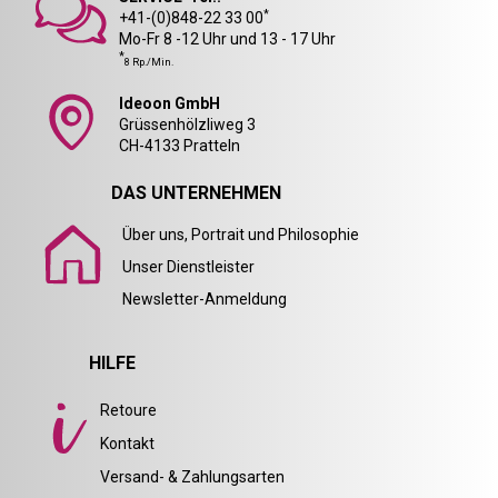
*
+41-(0)848-22 33 00
Mo-Fr 8 -12 Uhr und 13 - 17 Uhr
*
8 Rp./Min.
Ideoon GmbH
Grüssenhölzliweg 3
CH-4133 Pratteln
DAS UNTERNEHMEN
Über uns, Portrait und Philosophie
Unser Dienstleister
Newsletter-Anmeldung
HILFE
Retoure
Kontakt
Versand- & Zahlungsarten