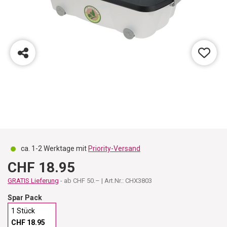
ca. 1-2 Werktage mit
Priority-Versand
CHF 18.95
GRATIS Lieferung
- ab CHF 50.– | Art.Nr.: CHX3803
Spar Pack
1 Stück
CHF 18.95