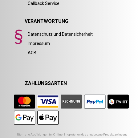
Callback Service
VERANTWORTUNG
Datenschutz und Datensicherheit
Impressum
AGB
ZAHLUNGSARTEN
Nicht alle Abbildungen im Online-Shop stellen das angebotene Produkt zwingend