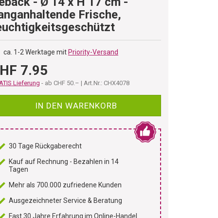
ebäck - Ø 14 x H 17 cm -
anganhaltende Frische,
euchtigkeitsgeschützt
ca. 1-2 Werktage mit
Priority-Versand
HF 7.95
TIS Lieferung
- ab CHF 50.– | Art.Nr.: CHX4078
IN DEN WARENKORB
30 Tage Rückgaberecht
Kauf auf Rechnung - Bezahlen in 14
Tagen
Mehr als 700.000 zufriedene Kunden
Ausgezeichneter Service & Beratung
Fast 30 Jahre Erfahrung im Online-Handel