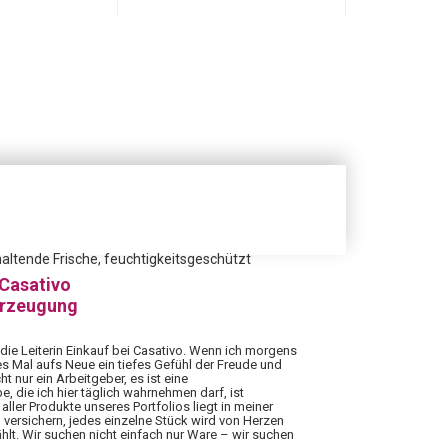
altende Frische, feuchtigkeitsgeschützt
 Casativo
erzeugung
 die Leiterin Einkauf bei Casativo. Wenn ich morgens
es Mal aufs Neue ein tiefes Gefühl der Freude und
ht nur ein Arbeitgeber, es ist eine
 die ich hier täglich wahrnehmen darf, ist
aller Produkte unseres Portfolios liegt in meiner
 versichern, jedes einzelne Stück wird von Herzen
hlt. Wir suchen nicht einfach nur Ware – wir suchen