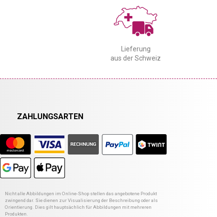
Lieferung
aus der Schweiz
ZAHLUNGSARTEN
Nicht alle Abbildungen im Online-Shop stellen das angebotene Produkt
zwingend dar. Sie dienen zur Visualisierung der Beschreibung oder als
Orientierung. Dies gilt hauptsächlich für Abbildungen mit mehreren
Produkten.