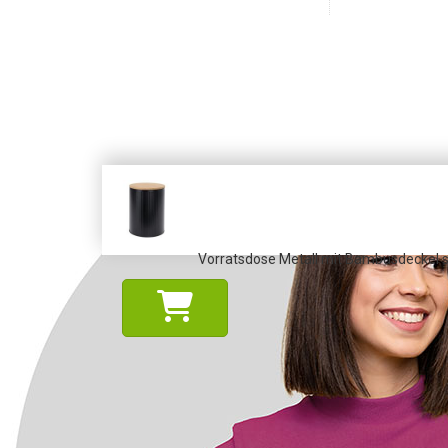
Vorratsdose Metall mit Bambusdeckel sc