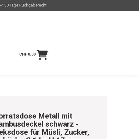
30 Tage Rückgaberecht
CHF 0.00
orratsdose Metall mit
ambusdeckel schwarz -
eksdose für Müsli, Zucker,