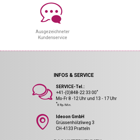
Ausgezeichneter
Kundenservice
INFOS & SERVICE
SERVICE-Tel.:
*
+41-(0)848-22 33 00
Mo-Fr 8 -12 Uhr und 13 - 17 Uhr
*
8 Rp./Min.
Ideoon GmbH
Grüssenhölzliweg 3
CH-4133 Pratteln