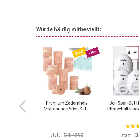
Wurde häufig mitbestellt:
SALE
-74%
lingel mit
Premium Zedernholz
3er-Spar-Set H
, 35...
Mottenringe 60er-Set:...
Ultraschall-Insek
1
1
statt
CHF 49.90
statt
CH