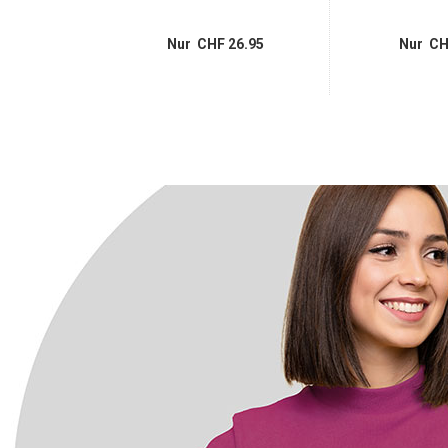
14.95
Nur CHF 26.95
Nur CH