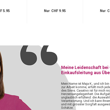
F 5.95
Nur CHF 9.95
Nur C
Meine Leidenschaft bei
Einkaufsleitung aus Üb
Mein Name ist Maja K., und ich bin
zur Arbeit komme, erfüllt mich jed
des Sinns. Casativo ist für mich nic
Herzensangelegenheit. Die Aufgabe,
unglaublich erfüllend: die Auswahl 
Verantwortung. Und ich kann Ihnen
und mit grösster Sorgfalt ausgewä
Schätze.