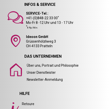
INFOS & SERVICE
SERVICE-Tel.:
*
+41-(0)848-22 33 00
Mo-Fr 8 -12 Uhr und 13 - 17 Uhr
*
8 Rp./Min.
Ideoon GmbH
Grüssenhölzliweg 3
CH-4133 Pratteln
DAS UNTERNEHMEN
Über uns, Portrait und Philosophie
Unser Dienstleister
Newsletter-Anmeldung
HILFE
Retoure