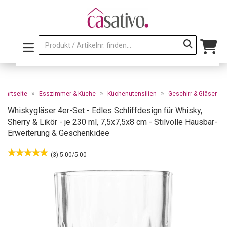
»
»
»
Startseite
Esszimmer & Küche
Küchenutensilien
Geschirr & Gläser
Whiskygläser 4er-Set - Edles Schliffdesign für Whisky,
Sherry & Likör - je 230 ml, 7,5x7,5x8 cm - Stilvolle Hausbar-
Erweiterung & Geschenkidee
(3) 5.00/5.00