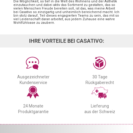
Die Möglichkeit, so tief in die Welt des Wohnens und der Ästhetik
einzutauchen und dabei aktiv das Sortiment zu gestalten, das so
vielen Menschen Freude bereiten soll, ist das, was meine Arbeit
bei Casativo so einzigartig und unheimlich bereichernd macht. Ich
bin stolz darauf, Teil dieses engagierten Teams zu sein, das mit so
viel Leidenschaft daran arbeitet, aus jedem Zuhause eine wahre
Wohlfühloase zu zaubern.
IHRE VORTEILE BEI CASATIVO:
Ausgezeichneter
30 Tage
Kundenservice
Rückgaberecht
24 Monate
Lieferung
Produktgarantie
aus der Schweiz