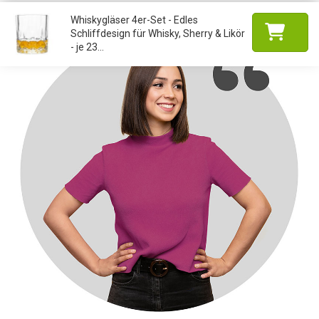
Whiskygläser 4er-Set - Edles
Schliffdesign für Whisky, Sherry & Likör
- je 23...