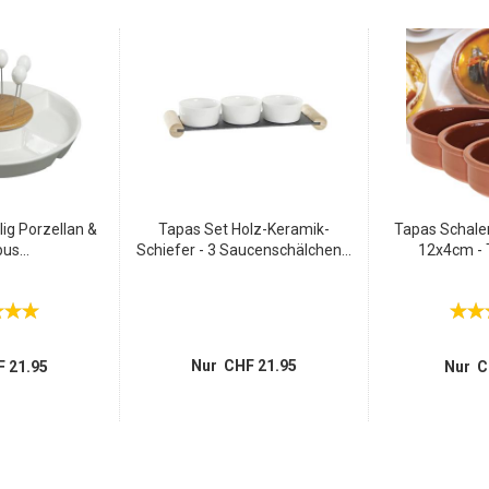
lig Porzellan &
Tapas Set Holz-Keramik-
Tapas Schale
s...
Schiefer - 3 Saucenschälchen...
12x4cm - T
Nur CHF 21.95
 21.95
Nur C