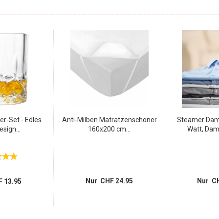
er-Set - Edles
Anti-Milben Matratzenschoner
Steamer Damp
esign...
160x200 cm...
Watt, Damp
Nur CHF 24.95
Nur CH
 13.95