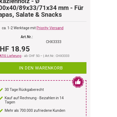
kazienholz - Ø
00x40/89x33/71x34 mm - Für
apas, Salate & Snacks
ca. 1-2 Werktage mit
Priority-Versand
Art.Nr.:
CHX3333
HF 18.95
TIS Lieferung
- ab CHF 50.– | Art.Nr.: CHX3333
IN DEN WARENKORB
30 Tage Rückgaberecht
Kauf auf Rechnung - Bezahlen in 14
Tagen
Mehr als 700.000 zufriedene Kunden