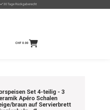
30 Tage Rückgaberecht
CHF 0.00
orspeisen Set 4-teilig - 3
eramik Apéro Schalen
eige/braun auf Servierbrett