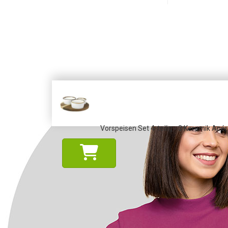
Vorspeisen Set 4-teilig - 3 Keramik Ap