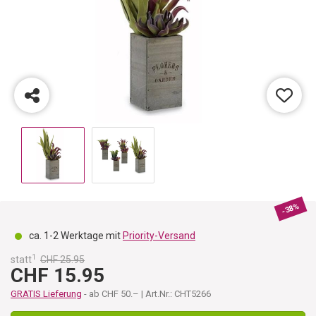
-38%
ca. 1-2 Werktage mit
Priority-Versand
1
statt
CHF 25.95
CHF 15.95
GRATIS Lieferung
- ab CHF 50.– | Art.Nr.: CHT5266