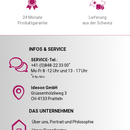
24 Monate
Lieferung
Produktgarantie
aus der Schweiz
INFOS & SERVICE
SERVICE-Tel.:
*
+41-(0)848-22 33 00
Mo-Fr 8 -12 Uhr und 13 - 17 Uhr
*
8 Rp./Min.
Ideoon GmbH
Grüssenhölzliweg 3
CH-4133 Pratteln
DAS UNTERNEHMEN
Über uns, Portrait und Philosophie