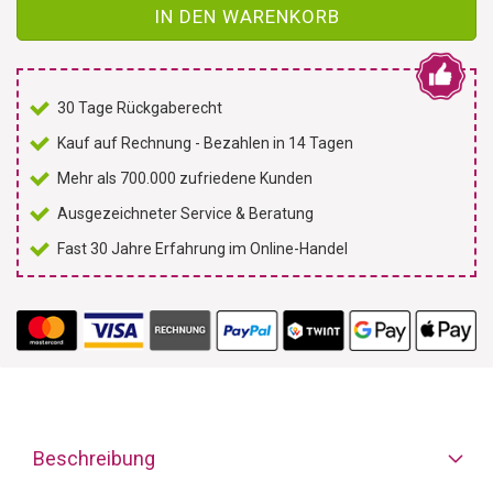
IN DEN WARENKORB
30 Tage Rückgaberecht
Kauf auf Rechnung - Bezahlen in 14 Tagen
Mehr als 700.000 zufriedene Kunden
Ausgezeichneter Service & Beratung
Fast 30 Jahre Erfahrung im Online-Handel
Beschreibung