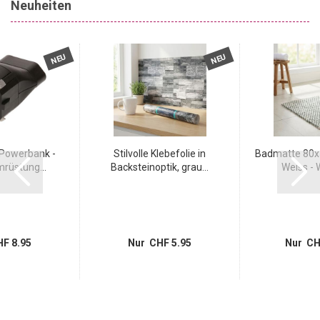
Neuheiten
NEU
NEU
 Powerbank -
Stilvolle Klebefolie in
Badmatte 80x5
rüstung...
Backsteinoptik, grau...
Weiss - W
F 8.95
Nur CHF 5.95
Nur CH