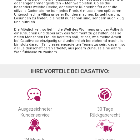
oder angenehmer gestalten – Mehrwert bieten. Ob es die
besonders weiche Decke, der clevere Küchenhelfer oder die
stilvolle Gartenlaterne ist – jedes Produkt muss einen spürbaren
Unterschied im Alltag unserer Kunden machen. Es geht darum,
Lösungen zu finden, die nicht nur schön sind, sondern auch klug
und nützlich.
Die Möglichkeit, so tief in die Welt des Wohnens und der Ästhetik
einzutauchen und dabei aktiv das Sortiment zu gestalten, das so
vielen Menschen Freude bereiten soll, ist das, was meine Arbeit
bei Casativo so einzigartig und unheimlich bereichernd macht. Ich
bin stolz darauf, Teil dieses engagierten Teams zu sein, das mit so
viel Leidenschaft daran arbeitet, aus jedem Zuhause eine wahre
Wohlfühloase zu zaubern.
IHRE VORTEILE BEI CASATIVO:
Ausgezeichneter
30 Tage
Kundenservice
Rückgaberecht
24 Monate
Lieferung