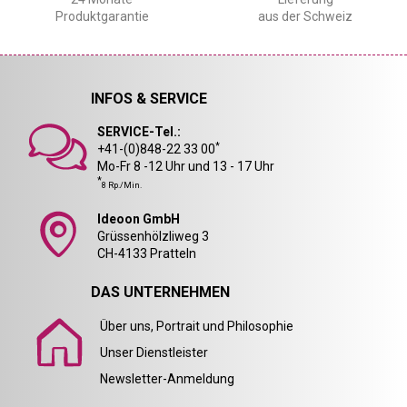
Produktgarantie
aus der Schweiz
INFOS & SERVICE
SERVICE-Tel.:
*
+41-(0)848-22 33 00
Mo-Fr 8 -12 Uhr und 13 - 17 Uhr
*
8 Rp./Min.
Ideoon GmbH
Grüssenhölzliweg 3
CH-4133 Pratteln
DAS UNTERNEHMEN
Über uns, Portrait und Philosophie
Unser Dienstleister
Newsletter-Anmeldung