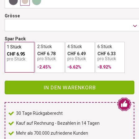
Grösse
Spar Pack
2 Stück
4 Stück
6 Stück
1 Stück
CHF 6.78
CHF 6.49
CHF 6.33
CHF 6.95
pro Stück
pro Stück
pro Stück
pro Stück
-2.45%
-6.62%
-8.92%
IN DEN WARENKORB
30 Tage Rückgaberecht
Kauf auf Rechnung - Bezahlen in 14 Tagen
Mehr als 700.000 zufriedene Kunden