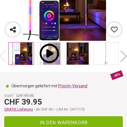
-60%
Übermorgen geliefert mit
Priority-Versand
1
statt
CHF 99.95
CHF 39.95
GRATIS Lieferung
- ab CHF 50.– | Art.Nr.: CH11172
IN DEN WARENKORB