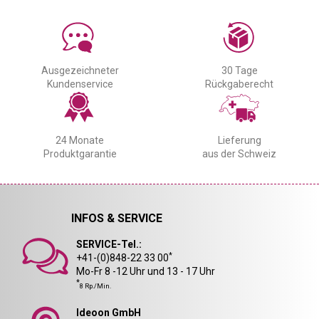
Ausgezeichneter
30 Tage
Kundenservice
Rückgaberecht
24 Monate
Lieferung
Produktgarantie
aus der Schweiz
INFOS & SERVICE
SERVICE-Tel.:
*
+41-(0)848-22 33 00
Mo-Fr 8 -12 Uhr und 13 - 17 Uhr
*
8 Rp./Min.
Ideoon GmbH