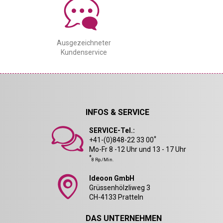
Ausgezeichneter
Kundenservice
INFOS & SERVICE
SERVICE-Tel.:
*
+41-(0)848-22 33 00
Mo-Fr 8 -12 Uhr und 13 - 17 Uhr
*
8 Rp./Min.
Ideoon GmbH
Grüssenhölzliweg 3
CH-4133 Pratteln
DAS UNTERNEHMEN