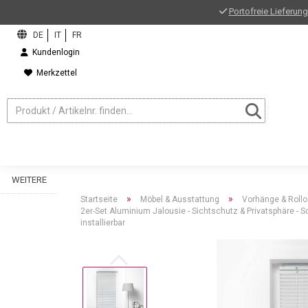
Portofreie Lieferung
Kundenlogin
Merkzettel
WEITERE
»
»
Startseite
Möbel & Ausstattung
Vorhänge & Rollo
2er-Set Aluminium Jalousie - Sichtschutz & Privatsphäre -
installierbar