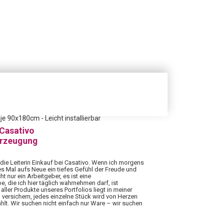
e 90x180cm - Leicht installierbar
 Casativo
erzeugung
 die Leiterin Einkauf bei Casativo. Wenn ich morgens
es Mal aufs Neue ein tiefes Gefühl der Freude und
ht nur ein Arbeitgeber, es ist eine
 die ich hier täglich wahrnehmen darf, ist
aller Produkte unseres Portfolios liegt in meiner
 versichern, jedes einzelne Stück wird von Herzen
hlt. Wir suchen nicht einfach nur Ware – wir suchen