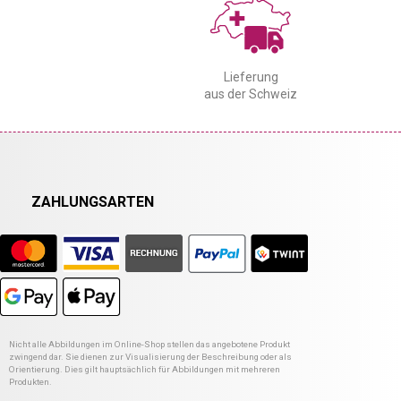
Lieferung
aus der Schweiz
ZAHLUNGSARTEN
Nicht alle Abbildungen im Online-Shop stellen das angebotene Produkt
zwingend dar. Sie dienen zur Visualisierung der Beschreibung oder als
Orientierung. Dies gilt hauptsächlich für Abbildungen mit mehreren
Produkten.