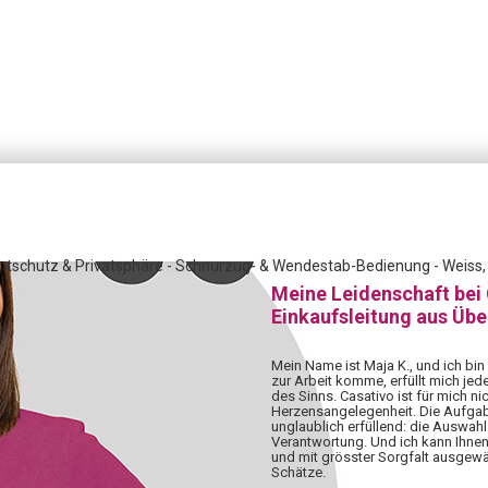
htschutz & Privatsphäre - Schnurzug- & Wendestab-Bedienung - Weiss, j
Meine Leidenschaft bei
Einkaufsleitung aus Üb
Mein Name ist Maja K., und ich bin
zur Arbeit komme, erfüllt mich jed
des Sinns. Casativo ist für mich nic
Herzensangelegenheit. Die Aufgabe,
unglaublich erfüllend: die Auswahl 
Verantwortung. Und ich kann Ihnen
und mit grösster Sorgfalt ausgewä
Schätze.