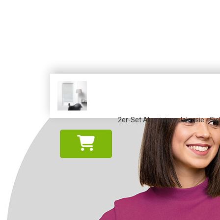
2er-Set Aluminium Jalousie - Sic