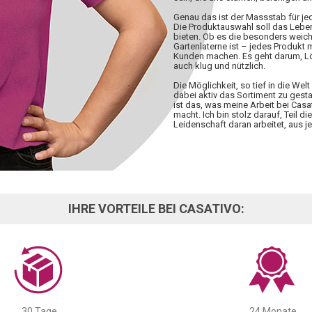
Genau das ist der Massstab für j
Die Produktauswahl soll das Lebe
bieten. Ob es die besonders weiche
Gartenlaterne ist – jedes Produkt
Kunden machen. Es geht darum, Lös
auch klug und nützlich.
Die Möglichkeit, so tief in die W
dabei aktiv das Sortiment zu gesta
ist das, was meine Arbeit bei Casa
macht. Ich bin stolz darauf, Teil d
Leidenschaft daran arbeitet, aus
IHRE VORTEILE BEI CASATIVO:
30 Tage
24 Monate