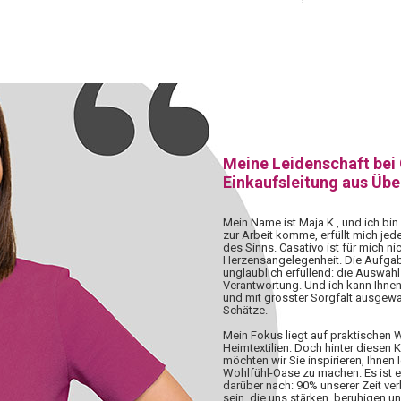
Meine Leidenschaft bei
Einkaufsleitung aus Üb
Mein Name ist Maja K., und ich bin
zur Arbeit komme, erfüllt mich jed
des Sinns. Casativo ist für mich nic
Herzensangelegenheit. Die Aufgabe,
unglaublich erfüllend: die Auswahl 
Verantwortung. Und ich kann Ihnen
und mit grösster Sorgfalt ausgewä
Schätze.
Mein Fokus liegt auf praktischen
Heimtextilien. Doch hinter diesen 
möchten wir Sie inspirieren, Ihnen 
Wohlfühl-Oase zu machen. Es ist 
darüber nach: 90% unserer Zeit ve
sein, die uns stärken, beruhigen u