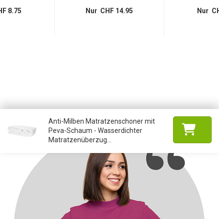
F 8.75
Nur CHF 14.95
Nur CH
Anti-Milben Matratzenschoner mit
Peva-Schaum - Wasserdichter
Matratzenüberzug...