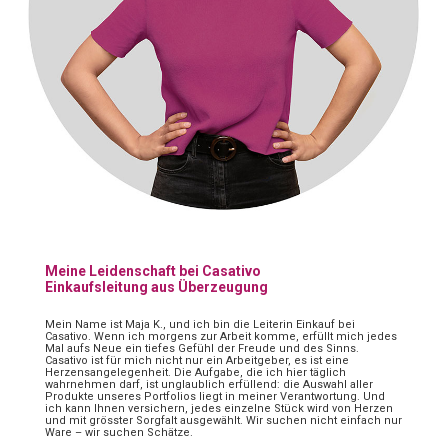
Meine Leidenschaft bei Casativo
Einkaufsleitung aus Überzeugung
Mein Name ist Maja K., und ich bin die Leiterin Einkauf bei
Casativo. Wenn ich morgens zur Arbeit komme, erfüllt mich jedes
Mal aufs Neue ein tiefes Gefühl der Freude und des Sinns.
Casativo ist für mich nicht nur ein Arbeitgeber, es ist eine
Herzensangelegenheit. Die Aufgabe, die ich hier täglich
wahrnehmen darf, ist unglaublich erfüllend: die Auswahl aller
Produkte unseres Portfolios liegt in meiner Verantwortung. Und
ich kann Ihnen versichern, jedes einzelne Stück wird von Herzen
und mit grösster Sorgfalt ausgewählt. Wir suchen nicht einfach nur
Ware – wir suchen Schätze.