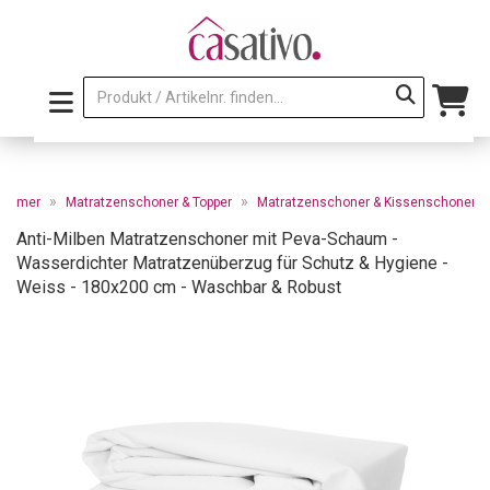
»
»
zimmer
Matratzenschoner & Topper
Matratzenschoner & Kissenschoner
Anti-Milben Matratzenschoner mit Peva-Schaum -
Wasserdichter Matratzenüberzug für Schutz & Hygiene -
Weiss - 180x200 cm - Waschbar & Robust