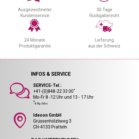
Ausgezeichneter
30 Tage
Kundenservice
Rückgaberecht
24 Monate
Lieferung
Produktgarantie
aus der Schweiz
INFOS & SERVICE
SERVICE-Tel.:
*
+41-(0)848-22 33 00
Mo-Fr 8 -12 Uhr und 13 - 17 Uhr
*
8 Rp./Min.
Ideoon GmbH
Grüssenhölzliweg 3
CH-4133 Pratteln