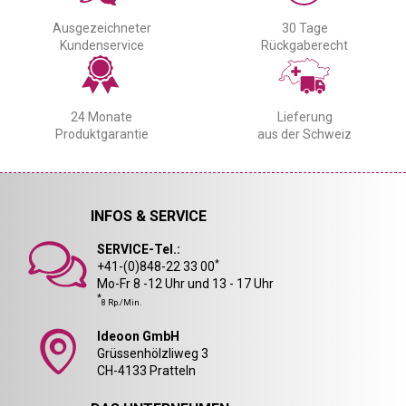
Ausgezeichneter
30 Tage
Kundenservice
Rückgaberecht
24 Monate
Lieferung
Produktgarantie
aus der Schweiz
INFOS & SERVICE
SERVICE-Tel.:
*
+41-(0)848-22 33 00
Mo-Fr 8 -12 Uhr und 13 - 17 Uhr
*
8 Rp./Min.
Ideoon GmbH
Grüssenhölzliweg 3
CH-4133 Pratteln