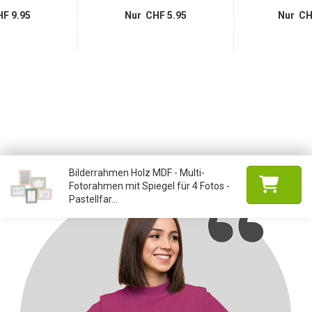
F 9.95
Nur CHF 5.95
Nur CH
Bilderrahmen Holz MDF - Multi-
Fotorahmen mit Spiegel für 4 Fotos -
Pastellfar...