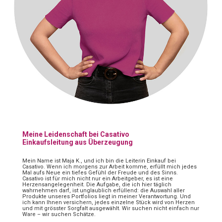
Meine Leidenschaft bei Casativo
Einkaufsleitung aus Überzeugung
Mein Name ist Maja K., und ich bin die Leiterin Einkauf bei
Casativo. Wenn ich morgens zur Arbeit komme, erfüllt mich jedes
Mal aufs Neue ein tiefes Gefühl der Freude und des Sinns.
Casativo ist für mich nicht nur ein Arbeitgeber, es ist eine
Herzensangelegenheit. Die Aufgabe, die ich hier täglich
wahrnehmen darf, ist unglaublich erfüllend: die Auswahl aller
Produkte unseres Portfolios liegt in meiner Verantwortung. Und
ich kann Ihnen versichern, jedes einzelne Stück wird von Herzen
und mit grösster Sorgfalt ausgewählt. Wir suchen nicht einfach nur
Ware – wir suchen Schätze.