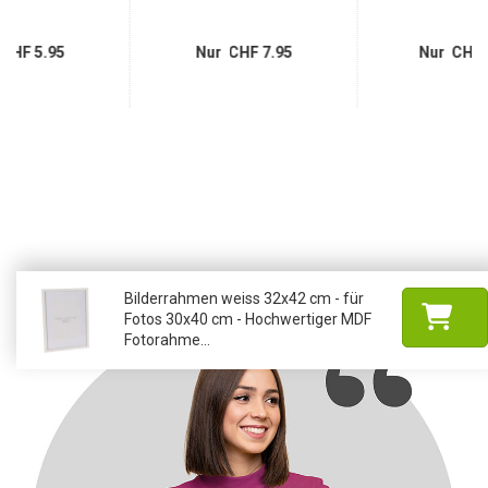
CHF 5.95
Nur CHF 7.95
Nur CHF 
Bilderrahmen weiss 32x42 cm - für
Fotos 30x40 cm - Hochwertiger MDF
Fotorahme...