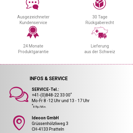
Ausgezeichneter
30 Tage
Kundenservice
Rückgaberecht
24 Monate
Lieferung
Produktgarantie
aus der Schweiz
INFOS & SERVICE
SERVICE-Tel.:
*
+41-(0)848-22 33 00
Mo-Fr 8 -12 Uhr und 13 - 17 Uhr
*
8 Rp./Min.
Ideoon GmbH
Grüssenhölzliweg 3
CH-4133 Pratteln