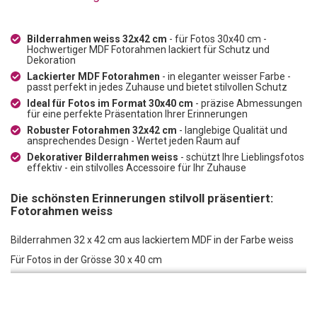
Bilderrahmen weiss 32x42 cm
- für Fotos 30x40 cm -
Hochwertiger MDF Fotorahmen lackiert für Schutz und
Dekoration
Lackierter MDF Fotorahmen
- in eleganter weisser Farbe -
passt perfekt in jedes Zuhause und bietet stilvollen Schutz
Ideal für Fotos im Format 30x40 cm
- präzise Abmessungen
für eine perfekte Präsentation Ihrer Erinnerungen
Robuster Fotorahmen 32x42 cm
- langlebige Qualität und
ansprechendes Design - Wertet jeden Raum auf
Dekorativer Bilderrahmen weiss
- schützt Ihre Lieblingsfotos
effektiv - ein stilvolles Accessoire für Ihr Zuhause
Die schönsten Erinnerungen stilvoll präsentiert:
Fotorahmen weiss
Bilderrahmen 32 x 42 cm aus lackiertem MDF in der Farbe weiss
Für Fotos in der Grösse 30 x 40 cm