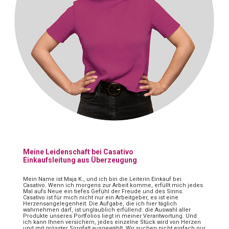
Meine Leidenschaft bei Casativo
Einkaufsleitung aus Überzeugung
Mein Name ist Maja K., und ich bin die Leiterin Einkauf bei
Casativo. Wenn ich morgens zur Arbeit komme, erfüllt mich jedes
Mal aufs Neue ein tiefes Gefühl der Freude und des Sinns.
Casativo ist für mich nicht nur ein Arbeitgeber, es ist eine
Herzensangelegenheit. Die Aufgabe, die ich hier täglich
wahrnehmen darf, ist unglaublich erfüllend: die Auswahl aller
Produkte unseres Portfolios liegt in meiner Verantwortung. Und
ich kann Ihnen versichern, jedes einzelne Stück wird von Herzen
und mit grösster Sorgfalt ausgewählt. Wir suchen nicht einfach nur