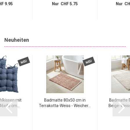
F 9.95
Nur CHF 5.75
Nur CH
Neuheiten
NEU
NEU
hlkissen mit
Badmatte 80x50 cm in
Badmatte 8
6x46 cm...
Terrakotta-Weiss - Weicher...
Beige-Weiss 