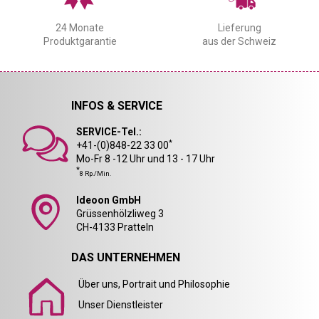
24 Monate
Lieferung
Produktgarantie
aus der Schweiz
INFOS & SERVICE
SERVICE-Tel.:
*
+41-(0)848-22 33 00
Mo-Fr 8 -12 Uhr und 13 - 17 Uhr
*
8 Rp./Min.
Ideoon GmbH
Grüssenhölzliweg 3
CH-4133 Pratteln
DAS UNTERNEHMEN
Über uns, Portrait und Philosophie
Unser Dienstleister